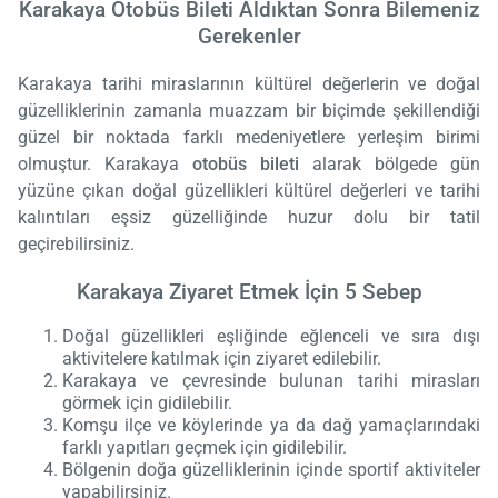
Karakaya Otobüs Bileti Aldıktan Sonra Bilemeniz
Gerekenler
Karakaya tarihi miraslarının kültürel değerlerin ve doğal
güzelliklerinin zamanla muazzam bir biçimde şekillendiği
güzel bir noktada farklı medeniyetlere yerleşim birimi
olmuştur. Karakaya
otobüs bileti
alarak bölgede gün
yüzüne çıkan doğal güzellikleri kültürel değerleri ve tarihi
kalıntıları eşsiz güzelliğinde huzur dolu bir tatil
geçirebilirsiniz.
Karakaya Ziyaret Etmek İçin 5 Sebep
Doğal güzellikleri eşliğinde eğlenceli ve sıra dışı
aktivitelere katılmak için ziyaret edilebilir.
Karakaya ve çevresinde bulunan tarihi mirasları
görmek için gidilebilir.
Komşu ilçe ve köylerinde ya da dağ yamaçlarındaki
farklı yapıtları geçmek için gidilebilir.
Bölgenin doğa güzelliklerinin içinde sportif aktiviteler
yapabilirsiniz.