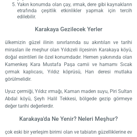
Yakın konumda olan çay, ırmak, dere gibi kaynakların
etrafında çeşitlik etkinlikler yapmak için tercih
edilebilir.
Karakaya Gezilecek Yerler
ülkemizin güzel ilinin sınırlarında su akıntıları ve tarihi
mirasları ile meşhur olan Yıldızeli ilçesinin Karakaya köyü,
doğal esintileri ile özel konumdadır. Hemen yakınında olan
Kamenkeş Kara Mustafa Paşa camii ve hamamı Sıcak
çırmak kaplıcası, Yıldız köprüsü, Han deresi mutlaka
görülmelidir.
Uyuz çermiği, Yıldız ırmağı, Kaman maden suyu, Piri Sultan
Abdal köyü, Şeyh Halil Tekkesi, bölgede gezip görmeye
değer tarihi değerlerdir.
Karakaya'da Ne Yenir? Neleri Meşhur?
çok eski bir yerleşim birimi olan ve tabiatın güzelliklerine ev