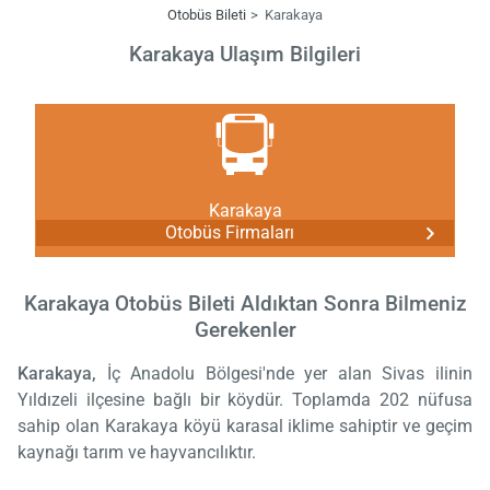
Otobüs Bileti
Karakaya
Karakaya Ulaşım Bilgileri
Karakaya
Otobüs Firmaları
Karakaya Otobüs Bileti Aldıktan Sonra Bilmeniz
Gerekenler
Karakaya,
İç Anadolu Bölgesi'nde yer alan Sivas ilinin
Yıldızeli ilçesine bağlı bir köydür. Toplamda 202 nüfusa
sahip olan Karakaya köyü karasal iklime sahiptir ve geçim
kaynağı tarım ve hayvancılıktır.