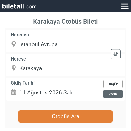
Karakaya Otobüs Bileti
Nereden
Nereye
Gidiş Tarihi
Bugün
Yarın
Otobüs Ara