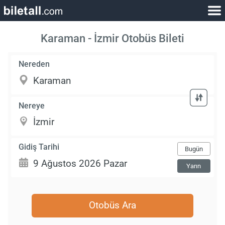
Karaman - İzmir Otobüs Bileti
Nereden
Nereye
Gidiş Tarihi
Bugün
Yarın
Otobüs Ara