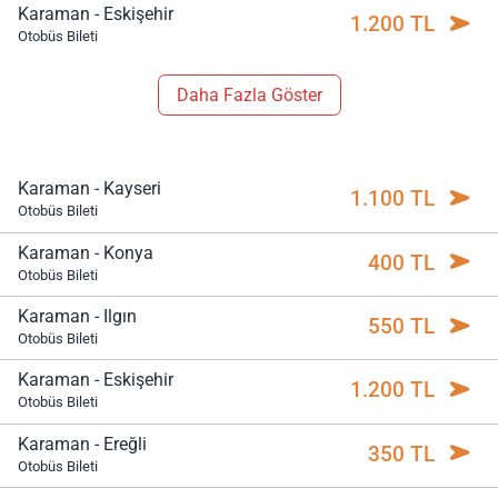
Karaman - Eskişehir
1.200 TL
Otobüs Bileti
Daha Fazla Göster
Karaman - Kayseri
1.100 TL
Otobüs Bileti
Karaman - Konya
400 TL
Otobüs Bileti
Karaman - Ilgın
550 TL
Otobüs Bileti
Karaman - Eskişehir
1.200 TL
Otobüs Bileti
Karaman - Ereğli
350 TL
Otobüs Bileti