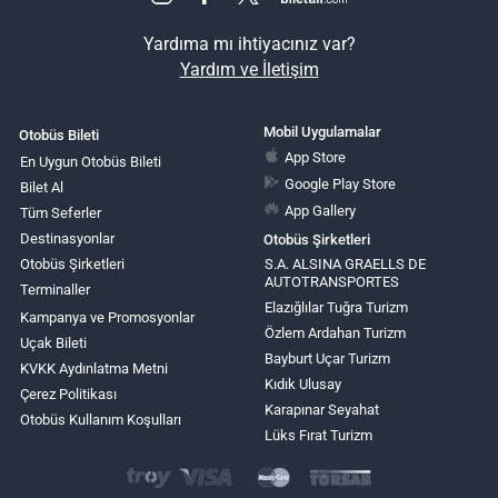
Yardıma mı ihtiyacınız var?
Yardım ve İletişim
Mobil Uygulamalar
Otobüs Bileti
App Store
En Uygun Otobüs Bileti
Google Play Store
Bilet Al
App Gallery
Tüm Seferler
Destinasyonlar
Otobüs Şirketleri
Otobüs Şirketleri
S.A. ALSINA GRAELLS DE
AUTOTRANSPORTES
Terminaller
Elazığlılar Tuğra Turizm
Kampanya ve Promosyonlar
Özlem Ardahan Turizm
Uçak Bileti
Bayburt Uçar Turizm
KVKK Aydınlatma Metni
Kıdık Ulusay
Çerez Politikası
Karapınar Seyahat
Otobüs Kullanım Koşulları
Lüks Fırat Turizm