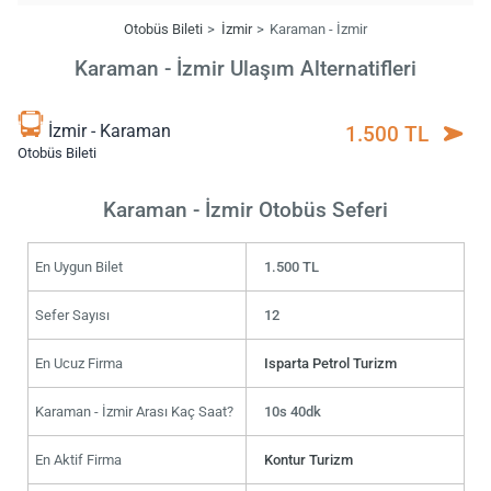
Otobüs Bileti
İzmir
Karaman - İzmir
Karaman - İzmir Ulaşım Alternatifleri
İzmir - Karaman
1.500 TL
Otobüs Bileti
Karaman - İzmir Otobüs Seferi
En Uygun Bilet
1.500 TL
Sefer Sayısı
12
En Ucuz Firma
Isparta Petrol Turizm
Karaman - İzmir Arası Kaç Saat?
10s 40dk
En Aktif Firma
Kontur Turizm