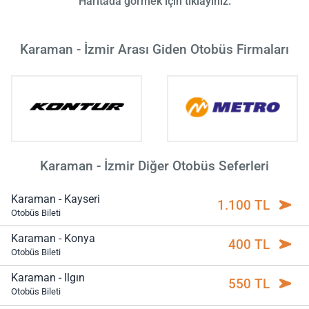
Haritada görmek için tıklayınız.
Karaman - İzmir Arası Giden Otobüs Firmaları
Karaman - İzmir Diğer Otobüs Seferleri
Karaman - Kayseri
1.100 TL
Otobüs Bileti
Karaman - Konya
400 TL
Otobüs Bileti
Karaman - Ilgın
550 TL
Otobüs Bileti