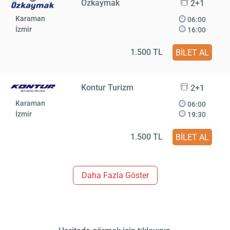
Özkaymak
2+1
Karaman
06:00
İzmir
16:00
1.500 TL
BİLET AL
Kontur Turizm
2+1
Karaman
06:00
İzmir
19:30
1.500 TL
BİLET AL
Daha Fazla Göster