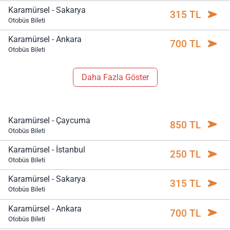
Karamürsel - Sakarya
315 TL
Otobüs Bileti
Karamürsel - Ankara
700 TL
Otobüs Bileti
Daha Fazla Göster
Karamürsel - Çaycuma
850 TL
Otobüs Bileti
Karamürsel - İstanbul
250 TL
Otobüs Bileti
Karamürsel - Sakarya
315 TL
Otobüs Bileti
Karamürsel - Ankara
700 TL
Otobüs Bileti