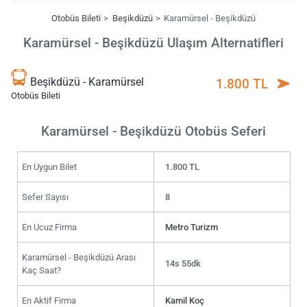
Otobüs Bileti
Beşikdüzü
Karamürsel - Beşikdüzü
Karamürsel - Beşikdüzü Ulaşım Alternatifleri
Beşikdüzü - Karamürsel
1.800 TL
Otobüs Bileti
Karamürsel - Beşikdüzü Otobüs Seferi
En Uygun Bilet
1.800 TL
Sefer Sayısı
8
En Ucuz Firma
Metro Turizm
Karamürsel - Beşikdüzü Arası
14s 55dk
Kaç Saat?
En Aktif Firma
Kamil Koç