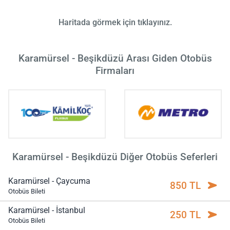
Haritada görmek için tıklayınız.
Karamürsel - Beşikdüzü Arası Giden Otobüs
Firmaları
Karamürsel - Beşikdüzü Diğer Otobüs Seferleri
Karamürsel - Çaycuma
850 TL
Otobüs Bileti
Karamürsel - İstanbul
250 TL
Otobüs Bileti