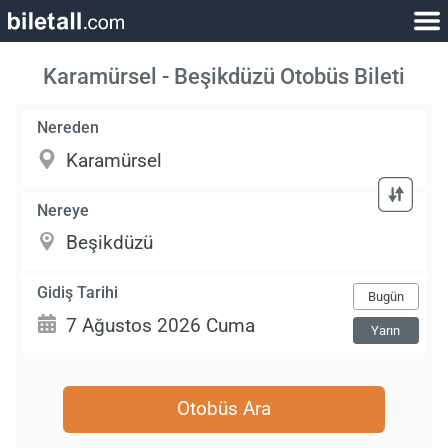
Karamürsel - Beşikdüzü Otobüs Bileti
Nereden
Nereye
Gidiş Tarihi
Bugün
Yarın
Otobüs Ara