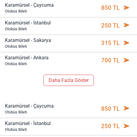
Karamürsel - Çaycuma
850 TL
Otobüs Bileti
Karamürsel - İstanbul
250 TL
Otobüs Bileti
Karamürsel - Sakarya
315 TL
Otobüs Bileti
Karamürsel - Ankara
700 TL
Otobüs Bileti
Daha Fazla Göster
Karamürsel - Çaycuma
850 TL
Otobüs Bileti
Karamürsel - İstanbul
250 TL
Otobüs Bileti