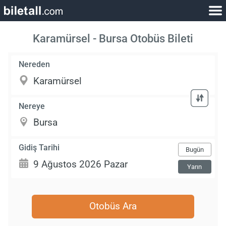
Karamürsel - Bursa Otobüs Bileti
Nereden
Nereye
Gidiş Tarihi
Bugün
Yarın
Otobüs Ara