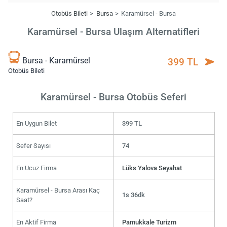
Otobüs Bileti
Bursa
Karamürsel - Bursa
Karamürsel - Bursa Ulaşım Alternatifleri
Bursa - Karamürsel
399 TL
Otobüs Bileti
Karamürsel - Bursa Otobüs Seferi
En Uygun Bilet
399 TL
Sefer Sayısı
74
En Ucuz Firma
Lüks Yalova Seyahat
Karamürsel - Bursa Arası Kaç
1s 36dk
Saat?
En Aktif Firma
Pamukkale Turizm