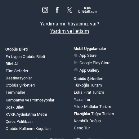
Yardıma mı ihtiyacınız var?
Yardım ve İletişim
Mobil Uygulamalar
Otobüs Bileti
App Store
En Uygun Otobüs Bileti
Google Play Store
Bilet Al
App Gallery
Tüm Seferler
Destinasyonlar
Otobüs Şirketleri
Otobüs Şirketleri
Türkoğlu Turizm
Terminaller
Lüks Fırat Turizm
Yazar Tur
Kampanya ve Promosyonlar
Yıldız Mutlular Turizm
Uçak Bileti
Elazığlılar Tuğra Turizm
KVKK Aydınlatma Metni
Karabük Doğuş
Çerez Politikası
Genç Tur
Otobüs Kullanım Koşulları