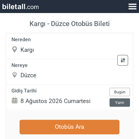
Kargı - Düzce Otobüs Bileti
Nereden
Nereye
Gidiş Tarihi
Bugün
Yarın
Otobüs Ara