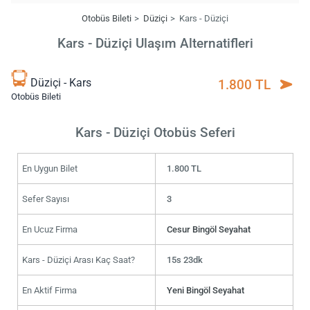
Otobüs Bileti
Düziçi
Kars - Düziçi
Kars - Düziçi Ulaşım Alternatifleri
Düziçi - Kars
1.800 TL
Otobüs Bileti
Kars - Düziçi Otobüs Seferi
En Uygun Bilet
1.800 TL
Sefer Sayısı
3
En Ucuz Firma
Cesur Bingöl Seyahat
Kars - Düziçi Arası Kaç Saat?
15s 23dk
En Aktif Firma
Yeni Bingöl Seyahat