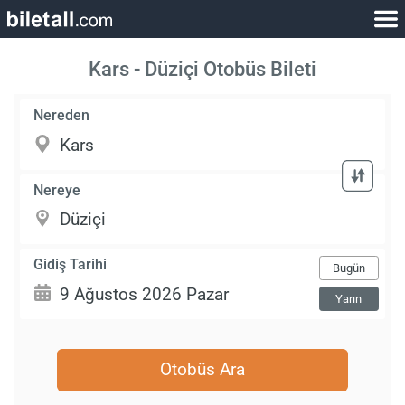
Kars - Düziçi Otobüs Bileti
Nereden
Nereye
Gidiş Tarihi
Bugün
Yarın
Otobüs Ara