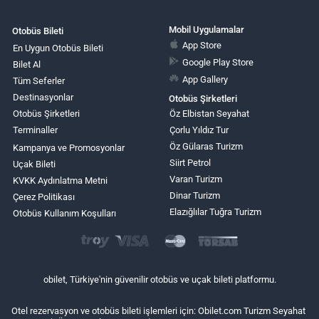
Mobil Uygulamalar
Otobüs Bileti
App Store
En Uygun Otobüs Bileti
Google Play Store
Bilet Al
App Gallery
Tüm Seferler
Destinasyonlar
Otobüs Şirketleri
Otobüs Şirketleri
Öz Elbistan Seyahat
Terminaller
Çorlu Yıldız Tur
Öz Gülaras Turizm
Kampanya ve Promosyonlar
Siirt Petrol
Uçak Bileti
Varan Turizm
KVKK Aydınlatma Metni
Dinar Turizm
Çerez Politikası
Elazığlılar Tuğra Turizm
Otobüs Kullanım Koşulları
obilet, Türkiye'nin güvenilir otobüs ve uçak bileti platformu.
Otel rezervasyon ve otobüs bileti işlemleri için: Obilet.com Turizm Seyahat