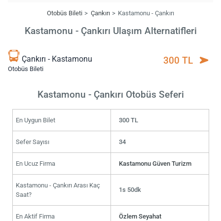
Otobüs Bileti
Çankırı
Kastamonu - Çankırı
Kastamonu - Çankırı Ulaşım Alternatifleri
Çankırı - Kastamonu
300 TL
Otobüs Bileti
Kastamonu - Çankırı Otobüs Seferi
En Uygun Bilet
300 TL
Sefer Sayısı
34
En Ucuz Firma
Kastamonu Güven Turizm
Kastamonu - Çankırı Arası Kaç
1s 50dk
Saat?
En Aktif Firma
Özlem Seyahat