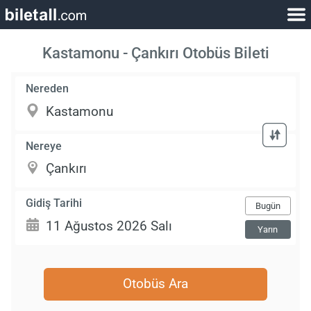
Kastamonu - Çankırı Otobüs Bileti
Nereden
Nereye
Gidiş Tarihi
Bugün
Yarın
Otobüs Ara