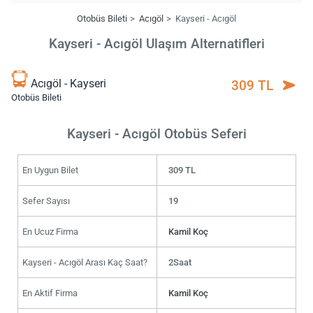
Otobüs Bileti
Acıgöl
Kayseri - Acıgöl
Kayseri - Acıgöl Ulaşım Alternatifleri
Acıgöl - Kayseri
309 TL
Otobüs Bileti
Kayseri - Acıgöl Otobüs Seferi
En Uygun Bilet
309 TL
Sefer Sayısı
19
En Ucuz Firma
Kamil Koç
Kayseri - Acıgöl Arası Kaç Saat?
2Saat
En Aktif Firma
Kamil Koç