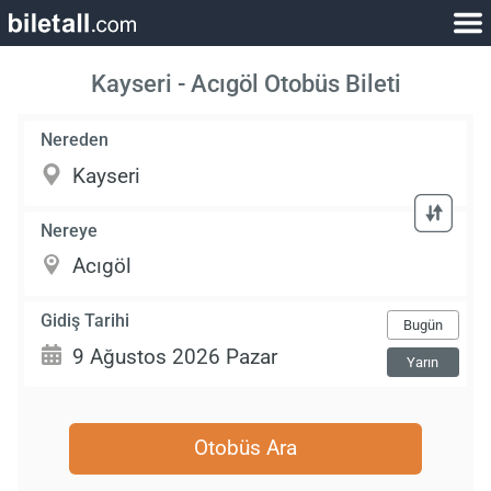
Kayseri - Acıgöl Otobüs Bileti
Nereden
Nereye
Gidiş Tarihi
Bugün
Yarın
Otobüs Ara