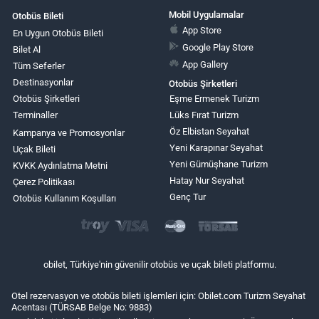
Mobil Uygulamalar
Otobüs Bileti
App Store
En Uygun Otobüs Bileti
Google Play Store
Bilet Al
App Gallery
Tüm Seferler
Destinasyonlar
Otobüs Şirketleri
Otobüs Şirketleri
Eşme Ermenek Turizm
Terminaller
Lüks Fırat Turizm
Öz Elbistan Seyahat
Kampanya ve Promosyonlar
Yeni Karapınar Seyahat
Uçak Bileti
Yeni Gümüşhane Turizm
KVKK Aydınlatma Metni
Hatay Nur Seyahat
Çerez Politikası
Genç Tur
Otobüs Kullanım Koşulları
obilet, Türkiye'nin güvenilir otobüs ve uçak bileti platformu.
Otel rezervasyon ve otobüs bileti işlemleri için: Obilet.com Turizm Seyahat
Acentası (TÜRSAB Belge No: 9883)