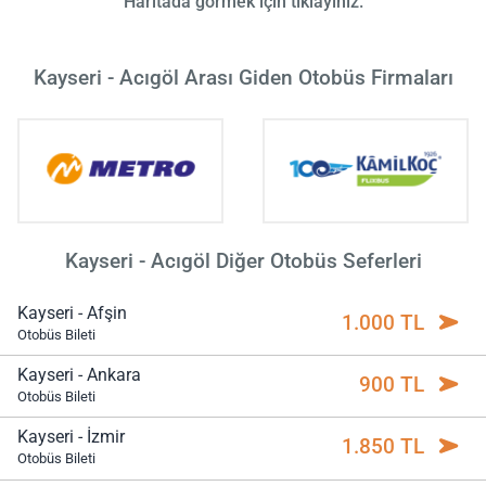
Haritada görmek için tıklayınız.
Kayseri - Acıgöl Arası Giden Otobüs Firmaları
Kayseri - Acıgöl Diğer Otobüs Seferleri
Kayseri - Afşin
1.000 TL
Otobüs Bileti
Kayseri - Ankara
900 TL
Otobüs Bileti
Kayseri - İzmir
1.850 TL
Otobüs Bileti