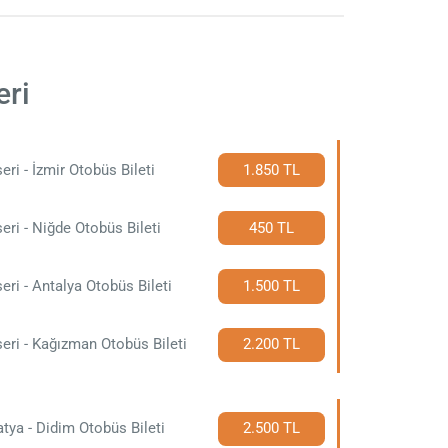
eri
eri - İzmir Otobüs Bileti
1.850 TL
eri - Niğde Otobüs Bileti
450 TL
eri - Antalya Otobüs Bileti
1.500 TL
eri - Kağızman Otobüs Bileti
2.200 TL
tya - Didim Otobüs Bileti
2.500 TL