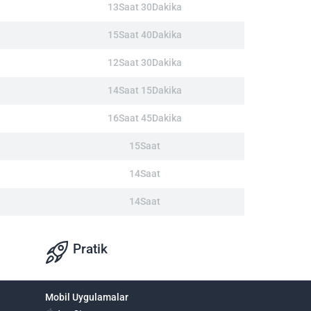
13Saat 30Dakika
15Saat 40Dakika
12Saat 30Dakika
14Saat 15Dakika
16Saat 45Dakika
15Saat
14Saat
14Saat
Pratik
Mobil Uygulamalar