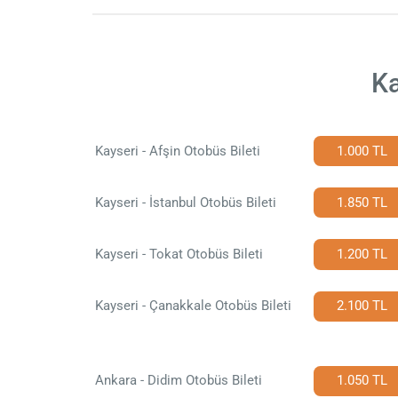
Ka
Kayseri - Afşin Otobüs Bileti
1.000 TL
Kayseri - İstanbul Otobüs Bileti
1.850 TL
Kayseri - Tokat Otobüs Bileti
1.200 TL
Kayseri - Çanakkale Otobüs Bileti
2.100 TL
Ankara - Didim Otobüs Bileti
1.050 TL