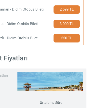
aman - Didim Otobüs Bileti
2.699 TL
ut - Didim Otobüs Bileti
3.000 TL
zli - Didim Otobüs Bileti
550 TL
 Fiyatları
atları
Ortalama Süre