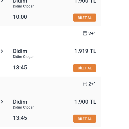
Didim
1.900 TL
Didim Otogarı
10:00
BİLET AL
2+1
Didim
1.919 TL
Didim Otogarı
13:45
BİLET AL
2+1
Didim
1.900 TL
Didim Otogarı
13:45
BİLET AL