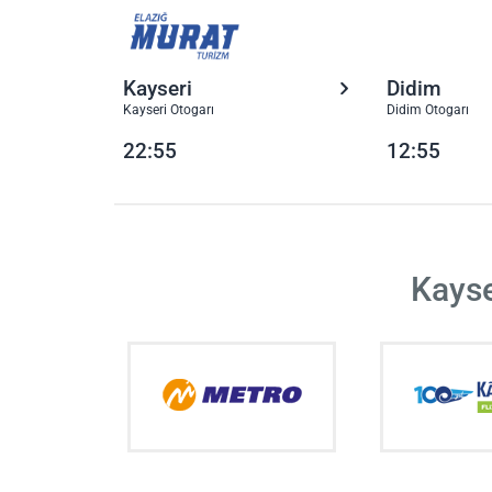
Kayseri
Didim
Kayseri Otogarı
Didim Otogarı
22:55
12:55
Kayse