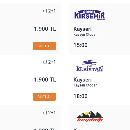
2+1
1.900 TL
Kayseri
Kayseri Otogarı
15:00
BİLET AL
2+1
1.900 TL
Kayseri
Kayseri Otogarı
18:00
BİLET AL
2+1