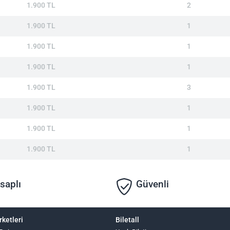
1.900 TL
2
1.900 TL
1
1.900 TL
1
1.900 TL
1
1.900 TL
3
1.900 TL
1
1.900 TL
1
1.900 TL
1
saplı
Güvenli
rketleri
Biletall