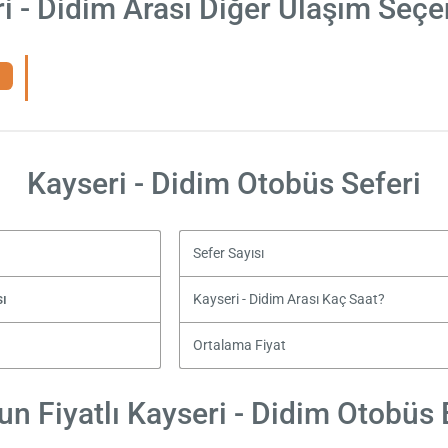
i - Didim Arası Diğer Ulaşım Seçe
Kayseri - Didim Otobüs Seferi
Sefer Sayısı
sı
Kayseri - Didim Arası Kaç Saat?
Ortalama Fiyat
n Fiyatlı Kayseri - Didim Otobüs B