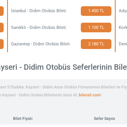
İstanbul - Didim Otobüs Bileti
1.400 TL
Adıy
Sandıklı - Didim Otobüs Bileti
1.100 TL
Kork
Gaziantep - Didim Otobüs Bileti
2.180 TL
Deni
seri - Didim Otobüs Seferlerinin Bilet
at 57Dakika. Kayseri - Didim Arası Otobüs Firmalarının Biletleri ve Fiy
n Kayseri - Didim Otobüs Biletlerini Satın Al:
biletall.com
!
Bilet Fiyatı
Sefer Sayısı