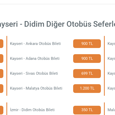
yseri - Didim Diğer Otobüs Seferl
Kayseri - Ankara Otobüs Bileti
900 TL
Kays
Kayseri - Adana Otobüs Bileti
900 TL
Kays
Kayseri - Sivas Otobüs Bileti
699 TL
Kays
Kayseri - Malatya Otobüs Bileti
1.200 TL
Kays
İzmir - Didim Otobüs Bileti
350 TL
Mala