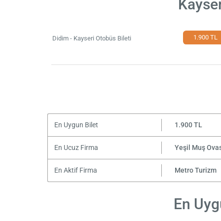
Kayser
1.900 TL
Didim - Kayseri Otobüs Bileti
En Uygun Bilet
1.900 TL
En Ucuz Firma
Yeşil Muş Ova
En Aktif Firma
Metro Turizm
En Uygu