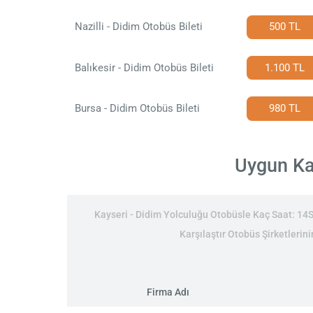
Nazilli - Didim Otobüs Bileti
500 TL
Balıkesir - Didim Otobüs Bileti
1.100 TL
Bursa - Didim Otobüs Bileti
980 TL
Uygun Kay
Kayseri - Didim Yolculuğu Otobüsle Kaç Saat: 14Sa
Karşılaştır Otobüs Şirketlerini
Firma Adı