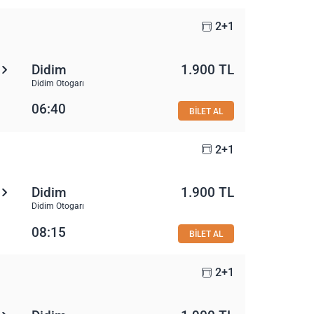
2+1
Didim
1.900 TL
Didim Otogarı
06:40
BİLET AL
2+1
Didim
1.900 TL
Didim Otogarı
08:15
BİLET AL
2+1