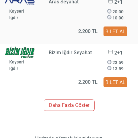
Aras Seyahat
2+1
Kayseri
20:00
Iğdır
10:00
2.200 TL
BİLET AL
Bizim Iğdır Seyahat
2+1
Kayseri
23:59
Iğdır
13:59
2.200 TL
BİLET AL
Daha Fazla Göster