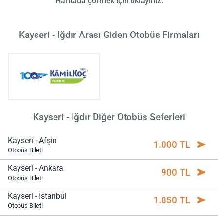
Haritada görmek için tıklayınız.
Kayseri - Iğdır Arası Giden Otobüs Firmaları
Kayseri - Iğdır Diğer Otobüs Seferleri
Kayseri - Afşin
1.000 TL
Otobüs Bileti
Kayseri - Ankara
900 TL
Otobüs Bileti
Kayseri - İstanbul
1.850 TL
Otobüs Bileti