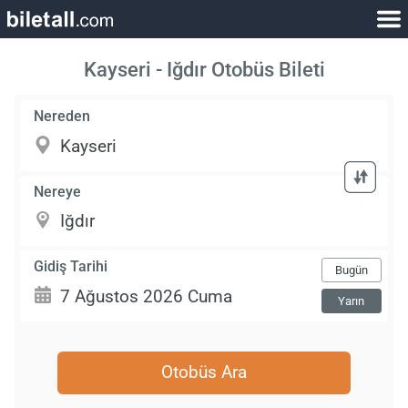
Kayseri - Iğdır Otobüs Bileti
Nereden
Nereye
Gidiş Tarihi
Bugün
Yarın
Otobüs Ara