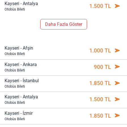
Kayseri - Antalya
1.500 TL
Otobüs Bileti
Daha Fazla Göster
Kayseri - Afşin
1.000 TL
Otobüs Bileti
Kayseri - Ankara
900 TL
Otobüs Bileti
Kayseri - İstanbul
1.850 TL
Otobüs Bileti
Kayseri - Antalya
1.500 TL
Otobüs Bileti
Kayseri - İzmir
1.850 TL
Otobüs Bileti