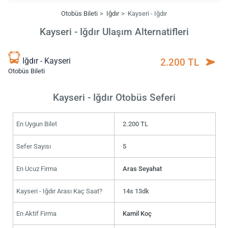
Otobüs Bileti
Iğdır
Kayseri - Iğdır
Kayseri - Iğdır Ulaşım Alternatifleri
Iğdır - Kayseri
2.200 TL
Otobüs Bileti
Kayseri - Iğdır Otobüs Seferi
En Uygun Bilet
2.200 TL
Sefer Sayısı
5
En Ucuz Firma
Aras Seyahat
Kayseri - Iğdır Arası Kaç Saat?
14s 13dk
En Aktif Firma
Kamil Koç