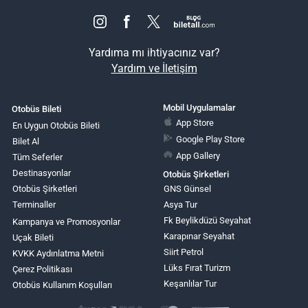
Yardıma mı ihtiyacınız var?
Yardım ve İletişim
Mobil Uygulamalar
Otobüs Bileti
App Store
En Uygun Otobüs Bileti
Google Play Store
Bilet Al
App Gallery
Tüm Seferler
Destinasyonlar
Otobüs Şirketleri
Otobüs Şirketleri
GNS Günsel
Terminaller
Asya Tur
Fk Beylikdüzü Seyahat
Kampanya ve Promosyonlar
Karapınar Seyahat
Uçak Bileti
Siirt Petrol
KVKK Aydınlatma Metni
Lüks Fırat Turizm
Çerez Politikası
Keşanlılar Tur
Otobüs Kullanım Koşulları