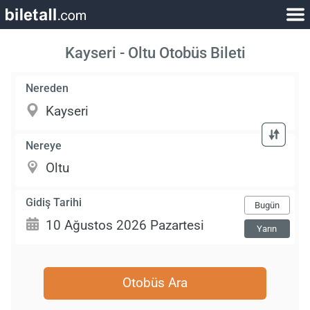
Kayseri - Oltu Otobüs Bileti
Nereden
Nereye
Gidiş Tarihi
Bugün
Yarın
Otobüs Ara