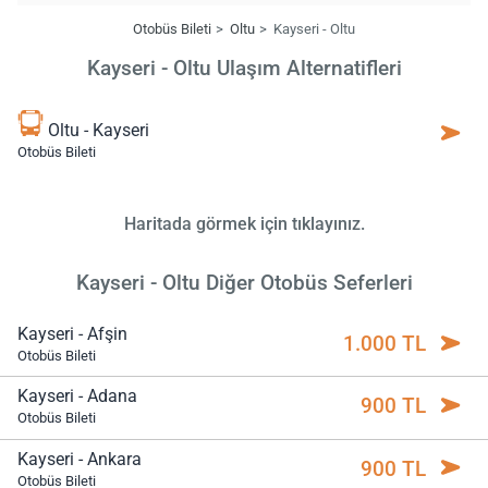
Otobüs Bileti
Oltu
Kayseri - Oltu
Kayseri - Oltu Ulaşım Alternatifleri
Oltu - Kayseri
Otobüs Bileti
Haritada görmek için tıklayınız.
Kayseri - Oltu Diğer Otobüs Seferleri
Kayseri - Afşin
1.000 TL
Otobüs Bileti
Kayseri - Adana
900 TL
Otobüs Bileti
Kayseri - Ankara
900 TL
Otobüs Bileti