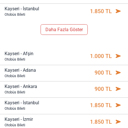
Kayseri - İstanbul
1.850 TL
Otobüs Bileti
Daha Fazla Göster
Kayseri - Afşin
1.000 TL
Otobüs Bileti
Kayseri - Adana
900 TL
Otobüs Bileti
Kayseri - Ankara
900 TL
Otobüs Bileti
Kayseri - İstanbul
1.850 TL
Otobüs Bileti
Kayseri - İzmir
1.850 TL
Otobüs Bileti