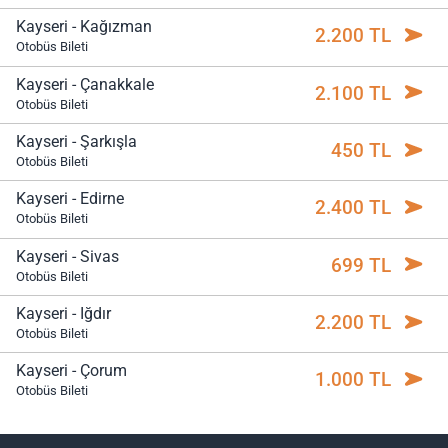
Kayseri - Kağızman
2.200 TL
Otobüs Bileti
Kayseri - Çanakkale
2.100 TL
Otobüs Bileti
Kayseri - Şarkışla
450 TL
Otobüs Bileti
Kayseri - Edirne
2.400 TL
Otobüs Bileti
Kayseri - Sivas
699 TL
Otobüs Bileti
Kayseri - Iğdır
2.200 TL
Otobüs Bileti
Kayseri - Çorum
1.000 TL
Otobüs Bileti