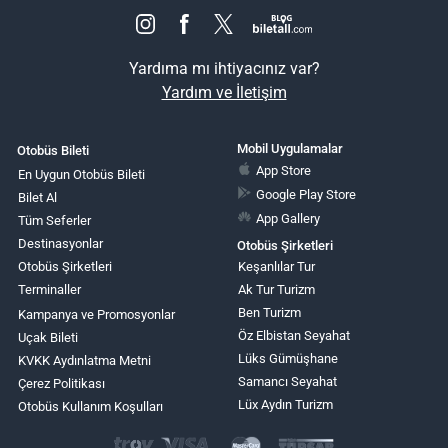
Yardıma mı ihtiyacınız var?
Yardım ve İletişim
Mobil Uygulamalar
Otobüs Bileti
App Store
En Uygun Otobüs Bileti
Google Play Store
Bilet Al
App Gallery
Tüm Seferler
Destinasyonlar
Otobüs Şirketleri
Otobüs Şirketleri
Keşanlılar Tur
Terminaller
Ak Tur Turizm
Ben Turizm
Kampanya ve Promosyonlar
Öz Elbistan Seyahat
Uçak Bileti
Lüks Gümüşhane
KVKK Aydınlatma Metni
Samancı Seyahat
Çerez Politikası
Lüx Aydın Turizm
Otobüs Kullanım Koşulları