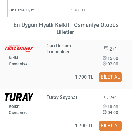
Ortalama Fiyat
1.700 TL
En Uygun Fiyatlı Kelkit - Osmaniye Otobüs
Biletleri
Can Dersim
2+1
Tuncelililer
Kelkit
15:00
Osmaniye
02:00
1.700 TL
BİLET AL
Turay Seyahat
2+1
Kelkit
18:00
Osmaniye
04:00
1.700 TL
BİLET AL