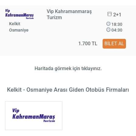
Vip Kahramanmaraş
2+1
Turizm
Kelkit
18:30
Osmaniye
04:30
1.700 TL
BİLET AL
Haritada görmek için tıklayınız.
Kelkit - Osmaniye Arası Giden Otobüs Firmaları