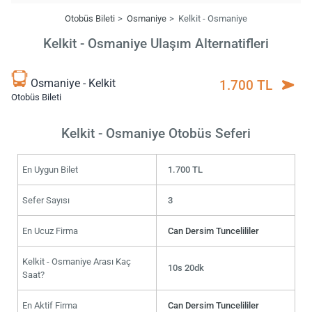
Otobüs Bileti
Osmaniye
Kelkit - Osmaniye
Kelkit - Osmaniye Ulaşım Alternatifleri
Osmaniye - Kelkit
1.700 TL
Otobüs Bileti
Kelkit - Osmaniye Otobüs Seferi
En Uygun Bilet
1.700 TL
Sefer Sayısı
3
En Ucuz Firma
Can Dersim Tuncelililer
Kelkit - Osmaniye Arası Kaç
10s 20dk
Saat?
En Aktif Firma
Can Dersim Tuncelililer