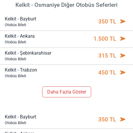
Kelkit - Osmaniye Diğer Otobüs Seferleri
Kelkit - Bayburt
350 TL
Otobüs Bileti
Kelkit - Ankara
1.500 TL
Otobüs Bileti
Kelkit - Şebinkarahisar
315 TL
Otobüs Bileti
Kelkit - Trabzon
450 TL
Otobüs Bileti
Daha Fazla Göster
Kelkit - Bayburt
350 TL
Otobüs Bileti