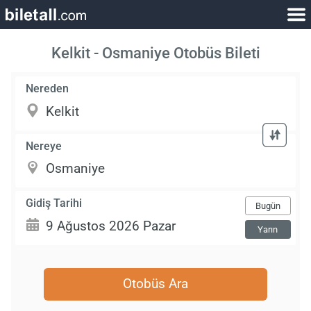
Kelkit - Osmaniye Otobüs Bileti
Nereden
Nereye
Gidiş Tarihi
Bugün
Yarın
Otobüs Ara