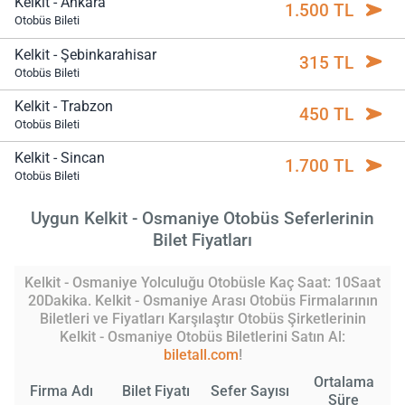
Kelkit - Ankara
1.500 TL
Otobüs Bileti
Kelkit - Şebinkarahisar
315 TL
Otobüs Bileti
Kelkit - Trabzon
450 TL
Otobüs Bileti
Kelkit - Sincan
1.700 TL
Otobüs Bileti
Uygun Kelkit - Osmaniye Otobüs Seferlerinin
Bilet Fiyatları
Kelkit - Osmaniye Yolculuğu Otobüsle Kaç Saat: 10Saat
20Dakika. Kelkit - Osmaniye Arası Otobüs Firmalarının
Biletleri ve Fiyatları Karşılaştır Otobüs Şirketlerinin
Kelkit - Osmaniye Otobüs Biletlerini Satın Al:
biletall.com
!
Ortalama
Firma Adı
Bilet Fiyatı
Sefer Sayısı
Süre