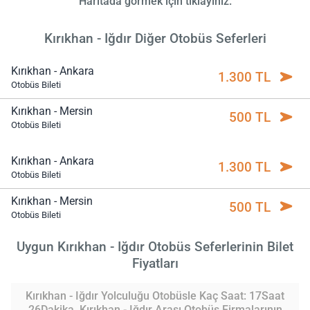
Haritada görmek için tıklayınız.
Kırıkhan - Iğdır Diğer Otobüs Seferleri
Kırıkhan - Ankara
1.300 TL
Otobüs Bileti
Kırıkhan - Mersin
500 TL
Otobüs Bileti
Kırıkhan - Ankara
1.300 TL
Otobüs Bileti
Kırıkhan - Mersin
500 TL
Otobüs Bileti
Uygun Kırıkhan - Iğdır Otobüs Seferlerinin Bilet
Fiyatları
Kırıkhan - Iğdır Yolculuğu Otobüsle Kaç Saat: 17Saat
26Dakika. Kırıkhan - Iğdır Arası Otobüs Firmalarının