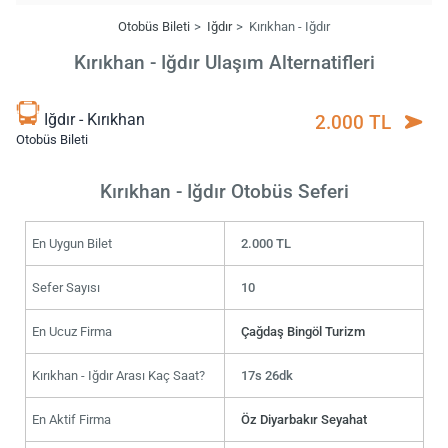
Otobüs Bileti
Iğdır
Kırıkhan - Iğdır
Kırıkhan - Iğdır Ulaşım Alternatifleri
Iğdır - Kırıkhan
2.000 TL
Otobüs Bileti
Kırıkhan - Iğdır Otobüs Seferi
En Uygun Bilet
2.000 TL
Sefer Sayısı
10
En Ucuz Firma
Çağdaş Bingöl Turizm
Kırıkhan - Iğdır Arası Kaç Saat?
17s 26dk
En Aktif Firma
Öz Diyarbakır Seyahat