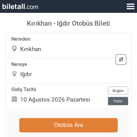
Kırıkhan - Iğdır Otobüs Bileti
Nereden
Nereye
Gidiş Tarihi
Bugün
Yarın
Otobüs Ara