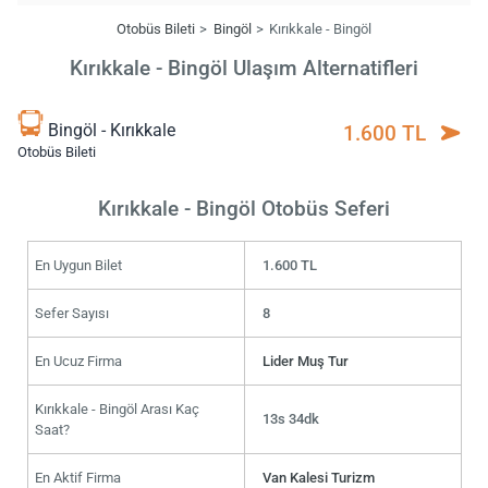
Otobüs Bileti
Bingöl
Kırıkkale - Bingöl
Kırıkkale - Bingöl Ulaşım Alternatifleri
Bingöl - Kırıkkale
1.600 TL
Otobüs Bileti
Kırıkkale - Bingöl Otobüs Seferi
En Uygun Bilet
1.600 TL
Sefer Sayısı
8
En Ucuz Firma
Lider Muş Tur
Kırıkkale - Bingöl Arası Kaç
13s 34dk
Saat?
En Aktif Firma
Van Kalesi Turizm