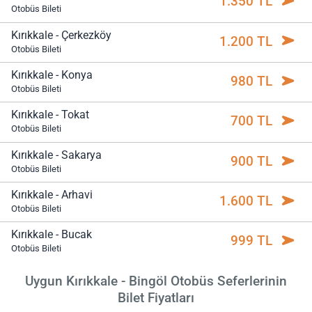
1.350 TL
Otobüs Bileti
Kırıkkale - Çerkezköy
1.200 TL
Otobüs Bileti
Kırıkkale - Konya
980 TL
Otobüs Bileti
Kırıkkale - Tokat
700 TL
Otobüs Bileti
Kırıkkale - Sakarya
900 TL
Otobüs Bileti
Kırıkkale - Arhavi
1.600 TL
Otobüs Bileti
Kırıkkale - Bucak
999 TL
Otobüs Bileti
Uygun Kırıkkale - Bingöl Otobüs Seferlerinin
Bilet Fiyatları