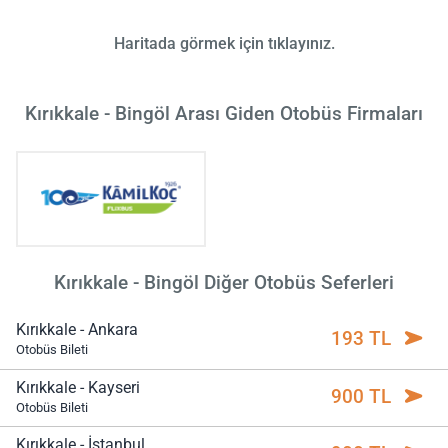
Haritada görmek için tıklayınız.
Kırıkkale - Bingöl Arası Giden Otobüs Firmaları
Kırıkkale - Bingöl Diğer Otobüs Seferleri
Kırıkkale - Ankara
193 TL
Otobüs Bileti
Kırıkkale - Kayseri
900 TL
Otobüs Bileti
Kırıkkale - İstanbul