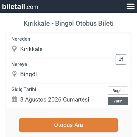
Kırıkkale - Bingöl Otobüs Bileti
Nereden
Nereye
Gidiş Tarihi
Bugün
Yarın
Otobüs Ara