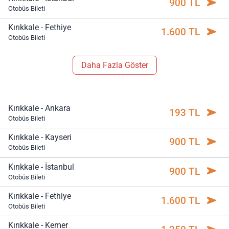
900 TL
Otobüs Bileti
Kırıkkale - Fethiye
1.600 TL
Otobüs Bileti
Daha Fazla Göster
Kırıkkale - Ankara
193 TL
Otobüs Bileti
Kırıkkale - Kayseri
900 TL
Otobüs Bileti
Kırıkkale - İstanbul
900 TL
Otobüs Bileti
Kırıkkale - Fethiye
1.600 TL
Otobüs Bileti
Kırıkkale - Kemer