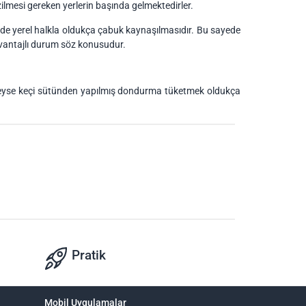
ilmesi gereken yerlerin başında gelmektedirler.
i de yerel halkla oldukça çabuk kaynaşılmasıdır. Bu sayede
u avantajlı durum söz konusudur.
iğindeyse keçi sütünden yapılmış dondurma tüketmek oldukça
Pratik
Mobil Uygulamalar