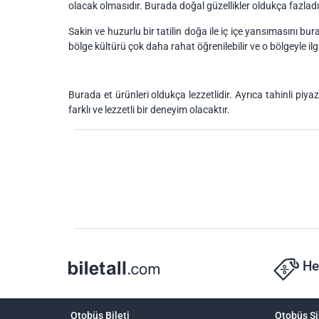
olacak olmasıdır. Burada doğal güzellikler oldukça fazlad
Sakin ve huzurlu bir tatilin doğa ile iç içe yansımasını 
bölge kültürü çok daha rahat öğrenilebilir ve o bölgeyle il
Burada et ürünleri oldukça lezzetlidir. Ayrıca tahinli pi
farklı ve lezzetli bir deneyim olacaktır.
He
Otobüs Bileti
Otobüs Şi