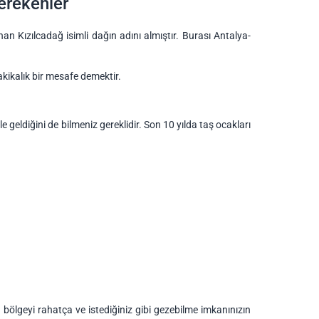
erekenler
unan Kızılcadağ isimli dağın adını almıştır. Burası Antalya-
akikalık bir mesafe demektir.
e geldiğini de bilmeniz gereklidir. Son 10 yılda taş ocakları
bölgeyi rahatça ve istediğiniz gibi gezebilme imkanınızın