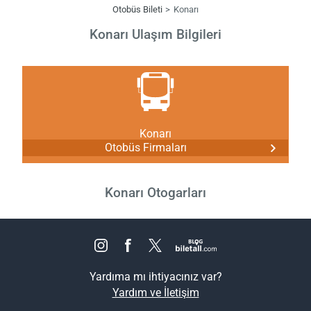
Otobüs Bileti
Konarı
Konarı Ulaşım Bilgileri
Konarı
Otobüs Firmaları
Konarı Otogarları
Yardıma mı ihtiyacınız var?
Yardım ve İletişim