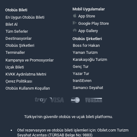
Mobil Uygulamalar
Otobüs Bileti
App Store
En Uygun Otobüs Bileti
Google Play Store
Bilet Al
App Gallery
Tüm Seferler
Destinasyonlar
Otobüs Şirketleri
Otobüs Şirketleri
Boss for Hakan
Terminaller
Yaman Turizm
Karakaşoğlu Turizm
Kampanya ve Promosyonlar
Genç Tur
Uçak Bileti
Yazar Tur
KVKK Aydınlatma Metni
tranSEvren
Çerez Politikası
Samancı Seyahat
Otobüs Kullanım Koşulları
Türkiye'nin güvenilir otobüs ve uçak bileti platformu.
Otel rezervasyon ve otobüs bileti işlemleri için: Obilet.com Turizm
Seyahat Acentası (TÜRSAB Belge No: 9883)