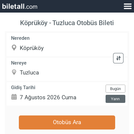
Köprüköy - Tuzluca Otobüs Bileti
Nereden
Nereye
Gidiş Tarihi
Bugün
Yarın
Otobüs Ara