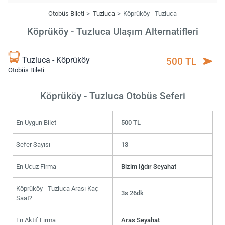
Otobüs Bileti
Tuzluca
Köprüköy - Tuzluca
Köprüköy - Tuzluca Ulaşım Alternatifleri
Tuzluca - Köprüköy
500 TL
Otobüs Bileti
Köprüköy - Tuzluca Otobüs Seferi
En Uygun Bilet
500 TL
Sefer Sayısı
13
En Ucuz Firma
Bizim Iğdır Seyahat
Köprüköy - Tuzluca Arası Kaç
3s 26dk
Saat?
En Aktif Firma
Aras Seyahat