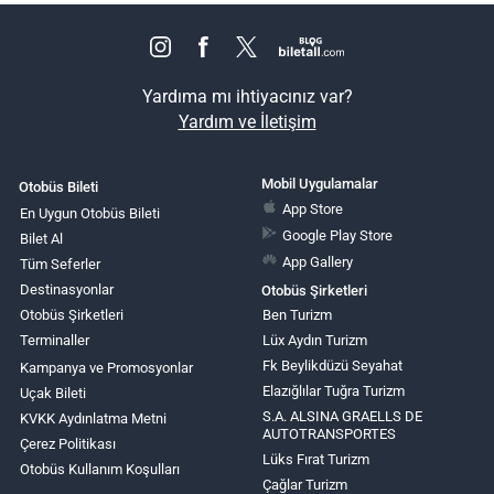
Yardıma mı ihtiyacınız var?
Yardım ve İletişim
Mobil Uygulamalar
Otobüs Bileti
App Store
En Uygun Otobüs Bileti
Google Play Store
Bilet Al
App Gallery
Tüm Seferler
Destinasyonlar
Otobüs Şirketleri
Otobüs Şirketleri
Ben Turizm
Terminaller
Lüx Aydın Turizm
Fk Beylikdüzü Seyahat
Kampanya ve Promosyonlar
Elazığlılar Tuğra Turizm
Uçak Bileti
S.A. ALSINA GRAELLS DE
KVKK Aydınlatma Metni
AUTOTRANSPORTES
Çerez Politikası
Lüks Fırat Turizm
Otobüs Kullanım Koşulları
Çağlar Turizm