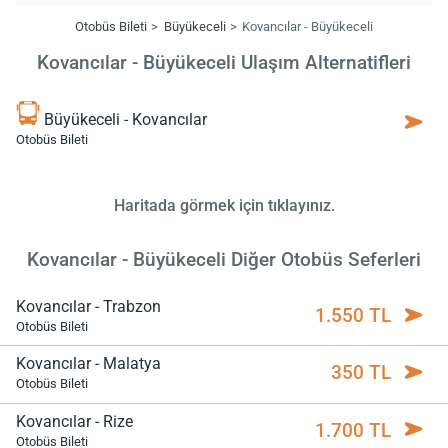
Otobüs Bileti
Büyükeceli
Kovancılar - Büyükeceli
Kovancılar - Büyükeceli Ulaşım Alternatifleri
Büyükeceli - Kovancılar
Otobüs Bileti
Haritada görmek için tıklayınız.
Kovancılar - Büyükeceli Diğer Otobüs Seferleri
Kovancılar - Trabzon
1.550 TL
Otobüs Bileti
Kovancılar - Malatya
350 TL
Otobüs Bileti
Kovancılar - Rize
1.700 TL
Otobüs Bileti