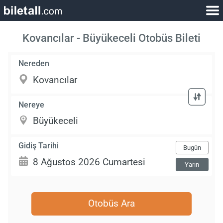
Kovancılar - Büyükeceli Otobüs Bileti
Nereden
Nereye
Gidiş Tarihi
Bugün
Yarın
Otobüs Ara