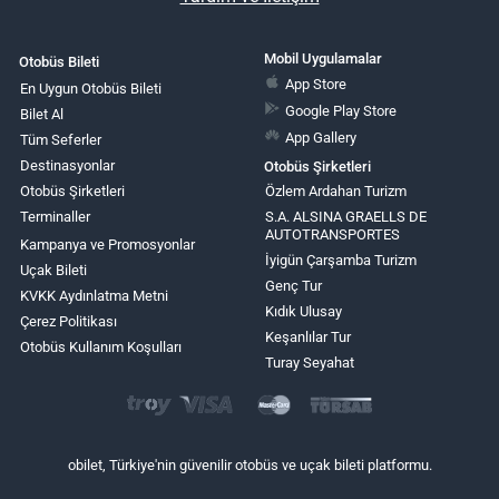
Mobil Uygulamalar
Otobüs Bileti
App Store
En Uygun Otobüs Bileti
Google Play Store
Bilet Al
App Gallery
Tüm Seferler
Destinasyonlar
Otobüs Şirketleri
Otobüs Şirketleri
Özlem Ardahan Turizm
Terminaller
S.A. ALSINA GRAELLS DE
AUTOTRANSPORTES
Kampanya ve Promosyonlar
İyigün Çarşamba Turizm
Uçak Bileti
Genç Tur
KVKK Aydınlatma Metni
Kıdık Ulusay
Çerez Politikası
Keşanlılar Tur
Otobüs Kullanım Koşulları
Turay Seyahat
obilet, Türkiye'nin güvenilir otobüs ve uçak bileti platformu.