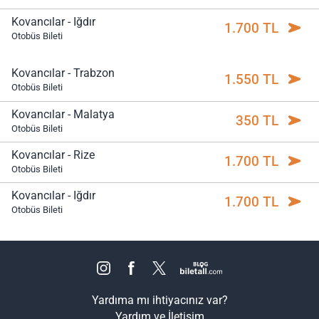
Kovancılar - Iğdır
1.700 TL
Otobüs Bileti
Kovancılar - Trabzon
1.550 TL
Otobüs Bileti
Kovancılar - Malatya
350 TL
Otobüs Bileti
Kovancılar - Rize
1.700 TL
Otobüs Bileti
Kovancılar - Iğdır
1.700 TL
Otobüs Bileti
Yardıma mı ihtiyacınız var?
Yardım ve İletişim