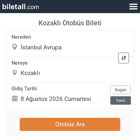
Kozaklı Otobüs Bileti
Nereden
Nereye
Gidiş Tarihi
Bugün
Yarın
Otobüs Ara