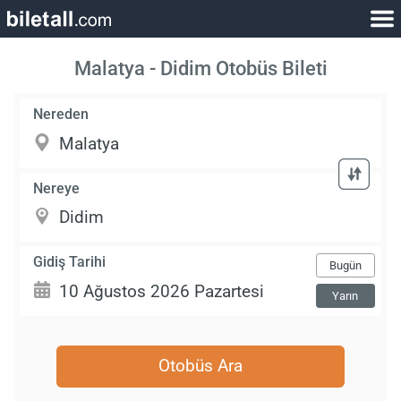
Malatya - Didim Otobüs Bileti
Nereden
Nereye
Gidiş Tarihi
Bugün
Yarın
Otobüs Ara