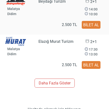
Beydağı Turizm
2+1
Malatya
14:00
Didim
10:00
2.500 TL
BİLET AL
Elazığ Murat Turizm
2+1
Malatya
17:30
Didim
13:00
2.500 TL
BİLET AL
Daha Fazla Göster