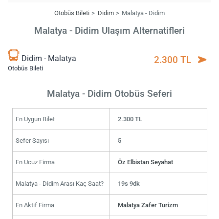
Otobüs Bileti
Didim
Malatya - Didim
Malatya - Didim Ulaşım Alternatifleri
Didim - Malatya
2.300 TL
Otobüs Bileti
Malatya - Didim Otobüs Seferi
En Uygun Bilet
2.300 TL
Sefer Sayısı
5
En Ucuz Firma
Öz Elbistan Seyahat
Malatya - Didim Arası Kaç Saat?
19s 9dk
En Aktif Firma
Malatya Zafer Turizm