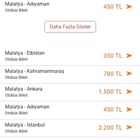
Malatya - Adıyaman
450 TL
Otobüs Bileti
Daha Fazla Göster
Malatya - Elbistan
350 TL
Otobüs Bileti
Malatya - Kahramanmaraş
780 TL
Otobüs Bileti
Malatya - Ankara
1.500 TL
Otobüs Bileti
Malatya - Adıyaman
450 TL
Otobüs Bileti
Malatya - İstanbul
2.200 TL
Otobüs Bileti