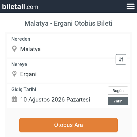
Malatya - Ergani Otobüs Bileti
Nereden
Nereye
Gidiş Tarihi
Bugün
Yarın
Otobüs Ara