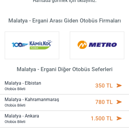
Haritada görmek için tıklayınız.
Malatya - Ergani Arası Giden Otobüs Firmaları
Malatya - Ergani Diğer Otobüs Seferleri
Malatya - Elbistan
350 TL
Otobüs Bileti
Malatya - Kahramanmaraş
780 TL
Otobüs Bileti
Malatya - Ankara
1.500 TL
Otobüs Bileti