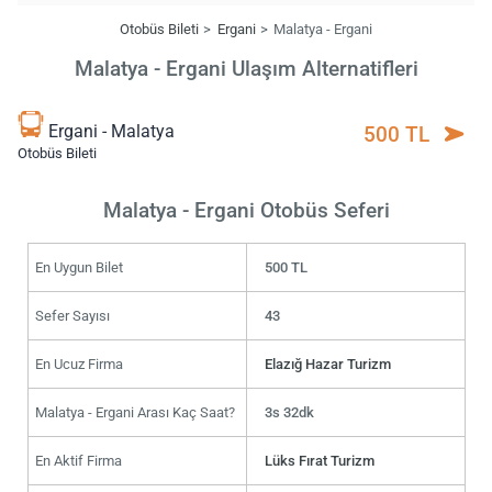
Otobüs Bileti
Ergani
Malatya - Ergani
Malatya - Ergani Ulaşım Alternatifleri
Ergani - Malatya
500 TL
Otobüs Bileti
Malatya - Ergani Otobüs Seferi
En Uygun Bilet
500 TL
Sefer Sayısı
43
En Ucuz Firma
Elazığ Hazar Turizm
Malatya - Ergani Arası Kaç Saat?
3s 32dk
En Aktif Firma
Lüks Fırat Turizm