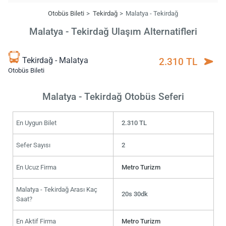
Otobüs Bileti
Tekirdağ
Malatya - Tekirdağ
Malatya - Tekirdağ Ulaşım Alternatifleri
Tekirdağ - Malatya
2.310 TL
Otobüs Bileti
Malatya - Tekirdağ Otobüs Seferi
En Uygun Bilet
2.310 TL
Sefer Sayısı
2
En Ucuz Firma
Metro Turizm
Malatya - Tekirdağ Arası Kaç
20s 30dk
Saat?
En Aktif Firma
Metro Turizm