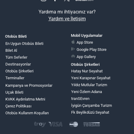
Yardıma mı ihtiyacınız var?
Yardım ve İletişim
Mobil Uygulamalar
Otobüs Bileti
App Store
En Uygun Otobüs Bileti
Google Play Store
Bilet Al
App Gallery
Tüm Seferler
Destinasyonlar
Otobüs Şirketleri
Otobüs Şirketleri
Hatay Nur Seyahat
Terminaller
Yeni Karapınar Seyahat
Yıldız Mutlular Turizm
Kampanya ve Promosyonlar
Yeni Özlem Adana
Uçak Bileti
tranSEvren
KVKK Aydınlatma Metni
İyigün Çarşamba Turizm
Çerez Politikası
Fk Beylikdüzü Seyahat
Otobüs Kullanım Koşulları