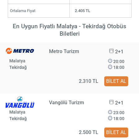
Ortalama Fiyat
2.405 TL
En Uygun Fiyatlı Malatya - Tekirdağ Otobüs
Biletleri
Metro Turizm
2+1
Malatya
20:00
Tekirdağ
18:00
2.310 TL
BİLET AL
Vangölü Turizm
2+1
Malatya
23:00
Tekirdağ
18:00
2.500 TL
BİLET AL