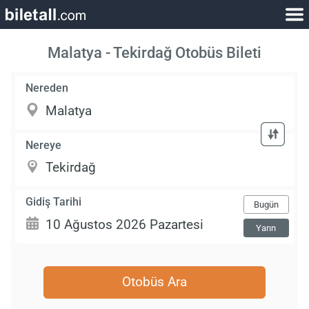
Malatya - Tekirdağ Otobüs Bileti
Nereden
Nereye
Gidiş Tarihi
Bugün
Yarın
Otobüs Ara