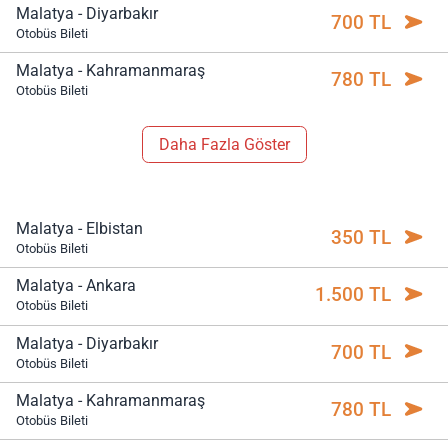
Malatya - Diyarbakır
700 TL
Otobüs Bileti
Malatya - Kahramanmaraş
780 TL
Otobüs Bileti
Daha Fazla Göster
Malatya - Elbistan
350 TL
Otobüs Bileti
Malatya - Ankara
1.500 TL
Otobüs Bileti
Malatya - Diyarbakır
700 TL
Otobüs Bileti
Malatya - Kahramanmaraş
780 TL
Otobüs Bileti