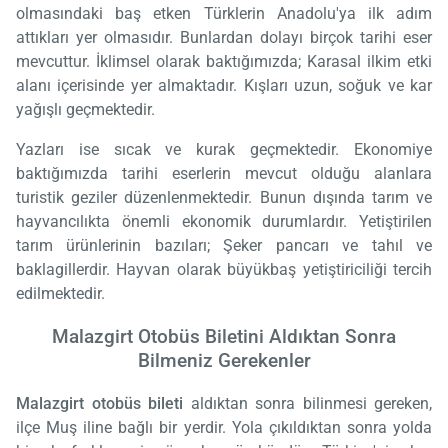
olmasındaki baş etken Türklerin Anadolu'ya ilk adım
attıkları yer olmasıdır. Bunlardan dolayı birçok tarihi eser
mevcuttur. İklimsel olarak baktığımızda; Karasal ilkim etki
alanı içerisinde yer almaktadır. Kışları uzun, soğuk ve kar
yağışlı geçmektedir.
Yazları ise sıcak ve kurak geçmektedir. Ekonomiye
baktığımızda tarihi eserlerin mevcut olduğu alanlara
turistik geziler düzenlenmektedir. Bunun dışında tarım ve
hayvancılıkta önemli ekonomik durumlardır. Yetiştirilen
tarım ürünlerinin bazıları; Şeker pancarı ve tahıl ve
baklagillerdir. Hayvan olarak büyükbaş yetiştiriciliği tercih
edilmektedir.
Malazgirt Otobüs Biletini Aldıktan Sonra
Bilmeniz Gerekenler
Malazgirt otobüs bileti
aldıktan sonra bilinmesi gereken,
ilçe Muş iline bağlı bir yerdir. Yola çıkıldıktan sonra yolda