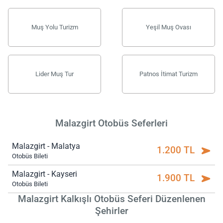
Muş Yolu Turizm
Yeşil Muş Ovası
Lider Muş Tur
Patnos İtimat Turizm
Malazgirt Otobüs Seferleri
Malazgirt - Malatya
1.200 TL
Otobüs Bileti
Malazgirt - Kayseri
1.900 TL
Otobüs Bileti
Malazgirt Kalkışlı Otobüs Seferi Düzenlenen
Şehirler