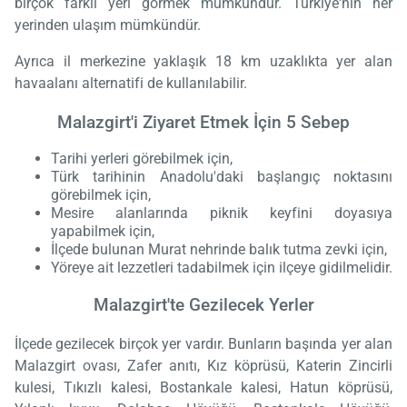
birçok farklı yeri görmek mümkündür. Türkiye'nin her
yerinden ulaşım mümkündür.
Ayrıca il merkezine yaklaşık 18 km uzaklıkta yer alan
havaalanı alternatifi de kullanılabilir.
Malazgirt'i Ziyaret Etmek İçin 5 Sebep
Tarihi yerleri görebilmek için,
Türk tarihinin Anadolu'daki başlangıç noktasını
görebilmek için,
Mesire alanlarında piknik keyfini doyasıya
yapabilmek için,
İlçede bulunan Murat nehrinde balık tutma zevki için,
Yöreye ait lezzetleri tadabilmek için ilçeye gidilmelidir.
Malazgirt'te Gezilecek Yerler
İlçede gezilecek birçok yer vardır. Bunların başında yer alan
Malazgirt ovası, Zafer anıtı, Kız köprüsü, Katerin Zincirli
kulesi, Tıkızlı kalesi, Bostankale kalesi, Hatun köprüsü,