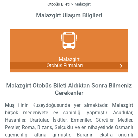
Otobüs Bileti
Malazgirt
Malazgirt Ulaşım Bilgileri
Malazgirt
Otobüs Firmaları
Malazgirt Otobüs Bileti Aldıktan Sonra Bilmeniz
Gerekenler
Muş
ilinin Kuzeydoğusunda yer almaktadır.
Malazgirt
birçok medeniyete ev sahipliği yapmıştır. Asurlular,
Hasaniler, Urartular, İskitler, Ermeniler, Gürcüler, Medler,
Persler, Roma, Bizans, Selçuklu ve en nihayetinde Osmanlı
egemenliği altına girmiştir. Buranın ekstra önemli