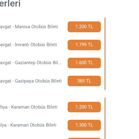
rleri
vgat - Manisa Otobüs Bileti
1.200 TL
vgat - İmranlı Otobüs Bileti
1.799 TL
Manavgat - Gaziantep Otobüs Bileti
1.600 TL
vgat - Gazipaşa Otobüs Bileti
385 TL
hya - Karaman Otobüs Bileti
1.200 TL
lya - Karaman Otobüs Bileti
1.300 TL