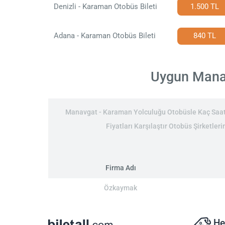
Denizli - Karaman Otobüs Bileti
1.500 TL
Adana - Karaman Otobüs Bileti
840 TL
Uygun Manav
Manavgat - Karaman Yolculuğu Otobüsle Kaç Saat:
Fiyatları Karşılaştır Otobüs Şirketler
Firma Adı
Özkaymak
He