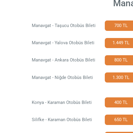
Mana
Manavgat - Taşucu Otobüs Bileti
700 TL
Manavgat - Yalova Otobüs Bileti
1.449 TL
Manavgat - Ankara Otobüs Bileti
800 TL
Manavgat - Niğde Otobüs Bileti
1.300 TL
Konya - Karaman Otobüs Bileti
400 TL
Silifke - Karaman Otobüs Bileti
650 TL