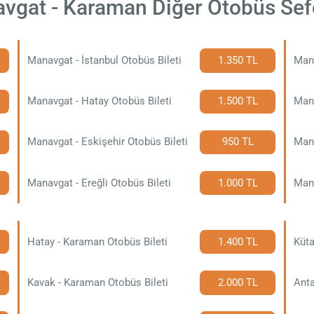
vgat - Karaman Diğer Otobüs Sefe
Manavgat - İstanbul Otobüs Bileti
1.350 TL
Mana
Manavgat - Hatay Otobüs Bileti
1.500 TL
Mana
Manavgat - Eskişehir Otobüs Bileti
950 TL
Manavgat - Ereğli Otobüs Bileti
1.000 TL
Mana
Hatay - Karaman Otobüs Bileti
1.400 TL
Küta
Kavak - Karaman Otobüs Bileti
2.000 TL
Anta