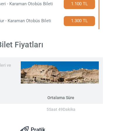
eri - Karaman Otobüs Bileti
1.100 TL
ur - Karaman Otobüs Bileti
1.300 TL
et Fiyatları
eri ve
Ortalama Süre
5Saat 49Dakika
Pratik