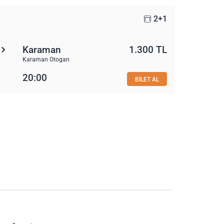
2+1
Karaman
1.300 TL
Karaman Otogarı
20:00
BİLET AL