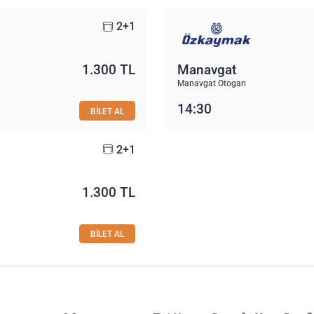
2+1
1.300 TL
Manavgat
Manavgat Otogarı
14:30
BİLET AL
2+1
1.300 TL
BİLET AL