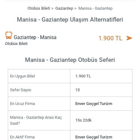
Otobüs Bileti
Gaziantep
Manisa - Gaziantep
Manisa - Gaziantep Ulaşım Alternatifleri
Gaziantep - Manisa
1.900 TL
Otobüs Bileti
Manisa - Gaziantep Otobüs Seferi
En Uygun Bilet
1.900 TL
Sefer Sayısı
13
En Ucuz Firma
Enver Geçgel Turizm
Manisa - Gaziantep Arası Kaç
15s 22dk
Saat?
En Aktif Firma
Enver Geçgel Turizm