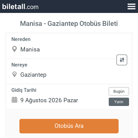
Manisa - Gaziantep Otobüs Bileti
Nereden
Nereye
Gidiş Tarihi
Bugün
Yarın
Otobüs Ara