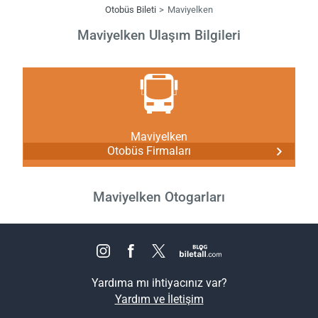
Otobüs Bileti
Maviyelken
Maviyelken Ulaşım Bilgileri
Maviyelken
Otobüs Firmaları
Maviyelken Otogarları
Yardıma mı ihtiyacınız var?
Yardım ve İletişim