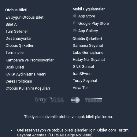
Mobil Uygulamalar
Otobüs Bileti
App Store
En Uygun Otobüs Bileti
Google Play Store
Bilet Al
App Gallery
Tüm Seferler
Destinasyonlar
Otobüs Şirketleri
Otobüs Şirketleri
Samancı Seyahat
Terminaller
Lüks Gümüşhane
Hatay Nur Seyahat
Kampanya ve Promosyonlar
GNS Günsel
Uçak Bileti
tranSEvren
KVKK Aydınlatma Metni
Turay Seyahat
Çerez Politikası
Asya Tur
Otobüs Kullanım Koşulları
Türkiye'nin güvenilir otobüs ve uçak bileti platformu.
Otel rezervasyon ve otobüs bileti işlemleri için: Obilet.com Turizm
Seyahat Acentası (TÜRSAB Belge No: 9883)