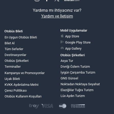
Yardıma mı ihtiyacınız var?
Yardım ve İletişim
Mobil Uygulamalar
Otobüs Bileti
App Store
En Uygun Otobüs Bileti
Google Play Store
Bilet Al
App Gallery
Tüm Seferler
Destinasyonlar
Otobüs Şirketleri
Otobüs Şirketleri
Asya Tur
Terminaller
Divriği Özlem Turizm
İyigün Çarşamba Turizm
Kampanya ve Promosyonlar
GNS Günsel
Uçak Bileti
Noktadan Noktaya Seyahat
KVKK Aydınlatma Metni
Elazığlılar Tuğra Turizm
Çerez Politikası
Lüx Aydın Turizm
Otobüs Kullanım Koşulları