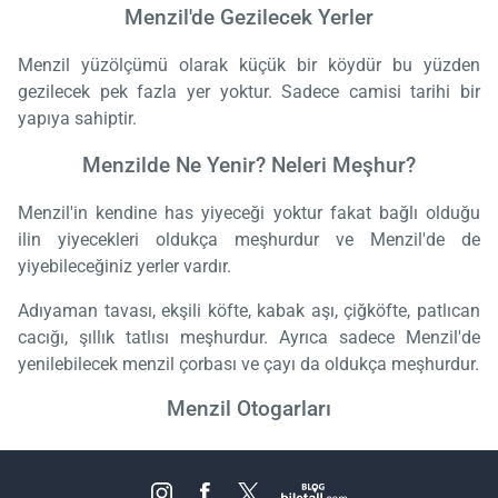
Menzil'de Gezilecek Yerler
Menzil yüzölçümü olarak küçük bir köydür bu yüzden
gezilecek pek fazla yer yoktur. Sadece camisi tarihi bir
yapıya sahiptir.
Menzilde Ne Yenir? Neleri Meşhur?
Menzil'in kendine has yiyeceği yoktur fakat bağlı olduğu
ilin yiyecekleri oldukça meşhurdur ve Menzil'de de
yiyebileceğiniz yerler vardır.
Adıyaman tavası, ekşili köfte, kabak aşı, çiğköfte, patlıcan
cacığı, şıllık tatlısı meşhurdur. Ayrıca sadece Menzil'de
yenilebilecek menzil çorbası ve çayı da oldukça meşhurdur.
Menzil Otogarları