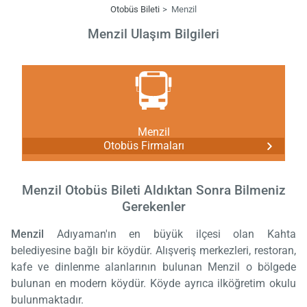
Otobüs Bileti
Menzil
Menzil Ulaşım Bilgileri
Menzil
Otobüs Firmaları
Menzil Otobüs Bileti Aldıktan Sonra Bilmeniz
Gerekenler
Menzil
Adıyaman'ın en büyük ilçesi olan Kahta
belediyesine bağlı bir köydür. Alışveriş merkezleri, restoran,
kafe ve dinlenme alanlarının bulunan Menzil o bölgede
bulunan en modern köydür. Köyde ayrıca ilköğretim okulu
bulunmaktadır.