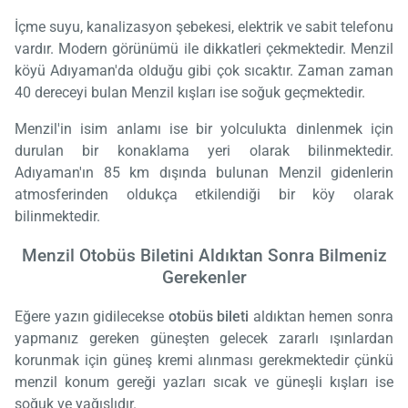
İçme suyu, kanalizasyon şebekesi, elektrik ve sabit telefonu
vardır. Modern görünümü ile dikkatleri çekmektedir. Menzil
köyü Adıyaman'da olduğu gibi çok sıcaktır. Zaman zaman
40 dereceyi bulan Menzil kışları ise soğuk geçmektedir.
Menzil'in isim anlamı ise bir yolculukta dinlenmek için
durulan bir konaklama yeri olarak bilinmektedir.
Adıyaman'ın 85 km dışında bulunan Menzil gidenlerin
atmosferinden oldukça etkilendiği bir köy olarak
bilinmektedir.
Menzil Otobüs Biletini Aldıktan Sonra Bilmeniz
Gerekenler
Eğere yazın gidilecekse
otobüs bileti
aldıktan hemen sonra
yapmanız gereken güneşten gelecek zararlı ışınlardan
korunmak için güneş kremi alınması gerekmektedir çünkü
menzil konum gereği yazları sıcak ve güneşli kışları ise
soğuk ve yağışlıdır.