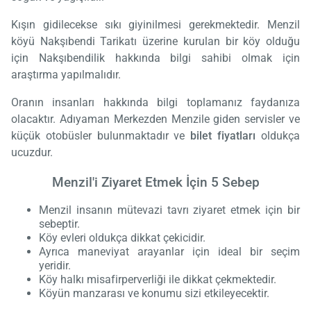
Kışın gidilecekse sıkı giyinilmesi gerekmektedir. Menzil
köyü Nakşıbendi Tarikatı üzerine kurulan bir köy olduğu
için Nakşıbendilik hakkında bilgi sahibi olmak için
araştırma yapılmalıdır.
Oranın insanları hakkında bilgi toplamanız faydanıza
olacaktır. Adıyaman Merkezden Menzile giden servisler ve
küçük otobüsler bulunmaktadır ve
bilet fiyatları
oldukça
ucuzdur.
Menzil'i Ziyaret Etmek İçin 5 Sebep
Menzil insanın mütevazi tavrı ziyaret etmek için bir
sebeptir.
Köy evleri oldukça dikkat çekicidir.
Ayrıca maneviyat arayanlar için ideal bir seçim
yeridir.
Köy halkı misafirperverliği ile dikkat çekmektedir.
Köyün manzarası ve konumu sizi etkileyecektir.