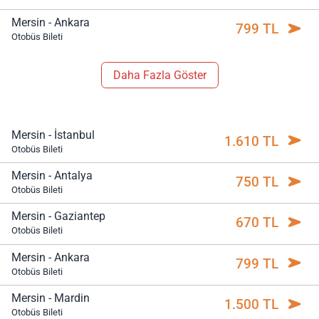
Mersin - Ankara
799 TL
Otobüs Bileti
Daha Fazla Göster
Mersin - İstanbul
1.610 TL
Otobüs Bileti
Mersin - Antalya
750 TL
Otobüs Bileti
Mersin - Gaziantep
670 TL
Otobüs Bileti
Mersin - Ankara
799 TL
Otobüs Bileti
Mersin - Mardin
1.500 TL
Otobüs Bileti