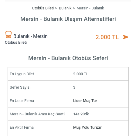
Otobüs Bileti
Bulanık
Mersin - Bulanık
Mersin - Bulanık Ulaşım Alternatifleri
Bulanık - Mersin
2.000 TL
Otobüs Bileti
Mersin - Bulanık Otobüs Seferi
En Uygun Bilet
2.000 TL
Sefer Sayısı
3
En Ucuz Firma
Lider Muş Tur
Mersin - Bulanık Arası Kaç Saat?
14s 20dk
En Aktif Firma
Muş Yolu Turizm