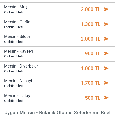
Mersin - Muş
2.000 TL
Otobüs Bileti
Mersin - Gürün
1.300 TL
Otobüs Bileti
Mersin - Silopi
2.000 TL
Otobüs Bileti
Mersin - Kayseri
900 TL
Otobüs Bileti
Mersin - Diyarbakır
1.000 TL
Otobüs Bileti
Mersin - Nusaybin
1.700 TL
Otobüs Bileti
Mersin - Hatay
500 TL
Otobüs Bileti
Uygun Mersin - Bulanık Otobüs Seferlerinin Bilet