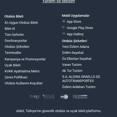
Yardım ve İletişim
Mobil Uygulamalar
Otobüs Bileti
App Store
En Uygun Otobüs Bileti
Google Play Store
Bilet Al
App Gallery
Tüm Seferler
Destinasyonlar
Otobüs Şirketleri
Otobüs Şirketleri
Yeni Özlem Adana
Terminaller
Didim Seyahat
Öz Elbistan Seyahat
Kampanya ve Promosyonlar
Varan Turizm
Uçak Bileti
Ak Tur Turizm
KVKK Aydınlatma Metni
S.A. ALSINA GRAELLS DE
Çerez Politikası
AUTOTRANSPORTES
Otobüs Kullanım Koşulları
Özlem Ardahan Turizm
obilet, Türkiye'nin güvenilir otobüs ve uçak bileti platformu.