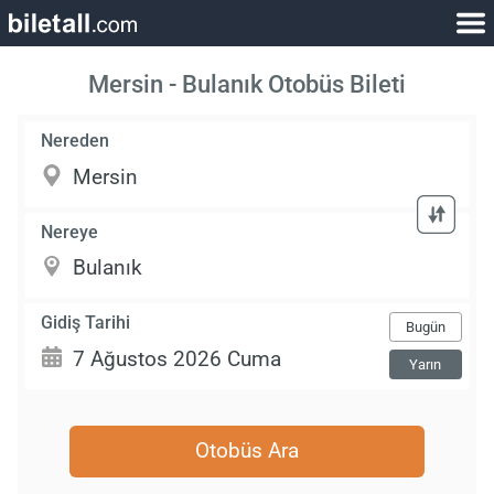
Mersin - Bulanık Otobüs Bileti
Nereden
Nereye
Gidiş Tarihi
Bugün
Yarın
Otobüs Ara