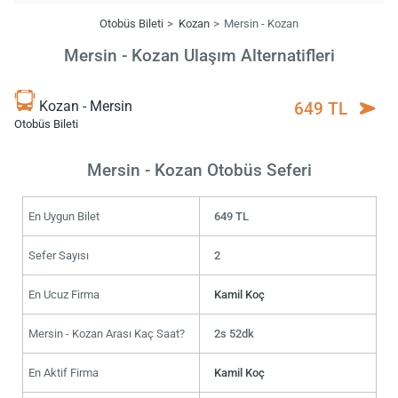
Otobüs Bileti
Kozan
Mersin - Kozan
Mersin - Kozan Ulaşım Alternatifleri
Kozan - Mersin
649 TL
Otobüs Bileti
Mersin - Kozan Otobüs Seferi
En Uygun Bilet
649 TL
Sefer Sayısı
2
En Ucuz Firma
Kamil Koç
Mersin - Kozan Arası Kaç Saat?
2s 52dk
En Aktif Firma
Kamil Koç