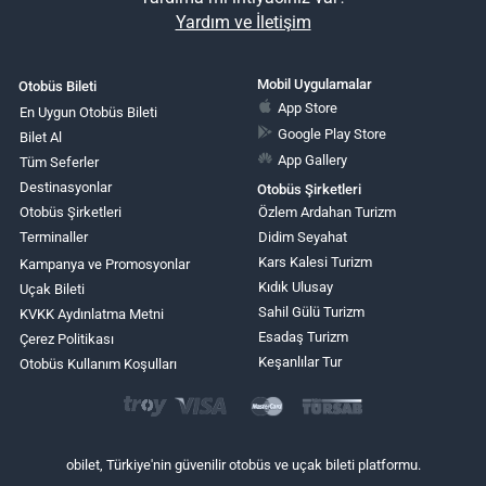
Yardım ve İletişim
Mobil Uygulamalar
Otobüs Bileti
App Store
En Uygun Otobüs Bileti
Google Play Store
Bilet Al
App Gallery
Tüm Seferler
Destinasyonlar
Otobüs Şirketleri
Otobüs Şirketleri
Özlem Ardahan Turizm
Terminaller
Didim Seyahat
Kars Kalesi Turizm
Kampanya ve Promosyonlar
Kıdık Ulusay
Uçak Bileti
Sahil Gülü Turizm
KVKK Aydınlatma Metni
Esadaş Turizm
Çerez Politikası
Keşanlılar Tur
Otobüs Kullanım Koşulları
obilet, Türkiye'nin güvenilir otobüs ve uçak bileti platformu.