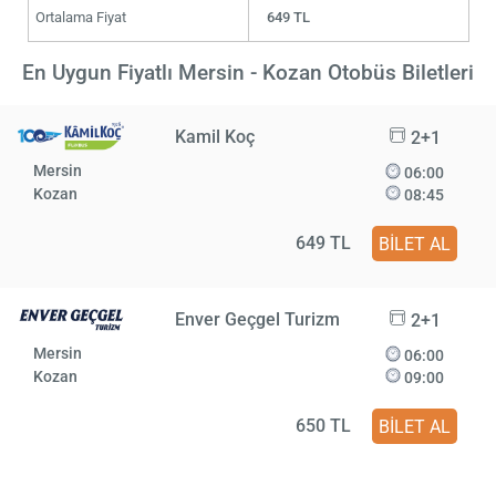
Ortalama Fiyat
649 TL
En Uygun Fiyatlı Mersin - Kozan Otobüs Biletleri
Kamil Koç
2+1
Mersin
06:00
Kozan
08:45
649 TL
BİLET AL
Enver Geçgel Turizm
2+1
Mersin
06:00
Kozan
09:00
650 TL
BİLET AL