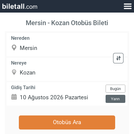
Mersin - Kozan Otobüs Bileti
Nereden
Nereye
Gidiş Tarihi
Bugün
Yarın
Otobüs Ara