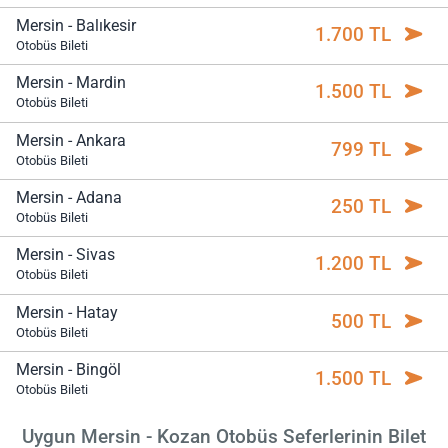
Mersin - Balıkesir
1.700 TL
Otobüs Bileti
Mersin - Mardin
1.500 TL
Otobüs Bileti
Mersin - Ankara
799 TL
Otobüs Bileti
Mersin - Adana
250 TL
Otobüs Bileti
Mersin - Sivas
1.200 TL
Otobüs Bileti
Mersin - Hatay
500 TL
Otobüs Bileti
Mersin - Bingöl
1.500 TL
Otobüs Bileti
Uygun Mersin - Kozan Otobüs Seferlerinin Bilet