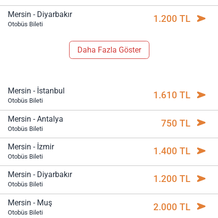
Mersin - Diyarbakır
1.200 TL
Otobüs Bileti
Daha Fazla Göster
Mersin - İstanbul
1.610 TL
Otobüs Bileti
Mersin - Antalya
750 TL
Otobüs Bileti
Mersin - İzmir
1.400 TL
Otobüs Bileti
Mersin - Diyarbakır
1.200 TL
Otobüs Bileti
Mersin - Muş
2.000 TL
Otobüs Bileti