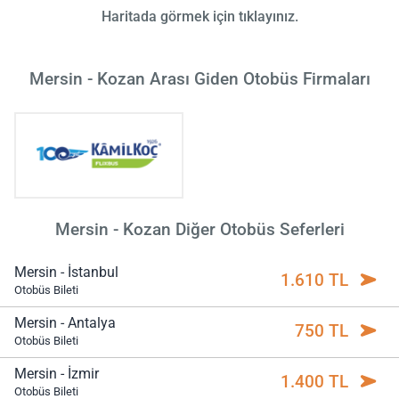
Haritada görmek için tıklayınız.
Mersin - Kozan Arası Giden Otobüs Firmaları
Mersin - Kozan Diğer Otobüs Seferleri
Mersin - İstanbul
1.610 TL
Otobüs Bileti
Mersin - Antalya
750 TL
Otobüs Bileti
Mersin - İzmir
1.400 TL
Otobüs Bileti