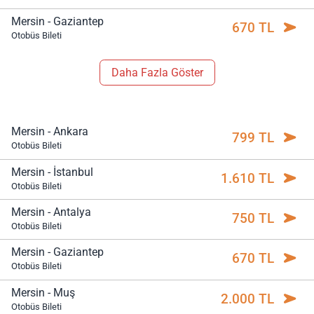
Mersin - Gaziantep
670 TL
Otobüs Bileti
Daha Fazla Göster
Mersin - Ankara
799 TL
Otobüs Bileti
Mersin - İstanbul
1.610 TL
Otobüs Bileti
Mersin - Antalya
750 TL
Otobüs Bileti
Mersin - Gaziantep
670 TL
Otobüs Bileti
Mersin - Muş
2.000 TL
Otobüs Bileti