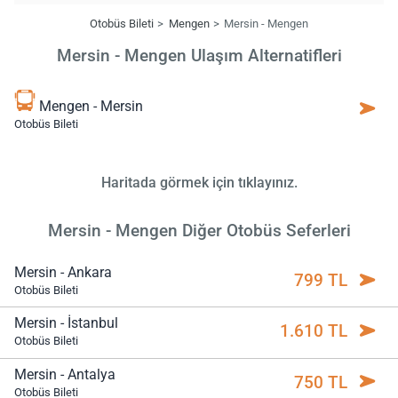
Otobüs Bileti
Mengen
Mersin - Mengen
Mersin - Mengen Ulaşım Alternatifleri
Mengen - Mersin
Otobüs Bileti
Haritada görmek için tıklayınız.
Mersin - Mengen Diğer Otobüs Seferleri
Mersin - Ankara
799 TL
Otobüs Bileti
Mersin - İstanbul
1.610 TL
Otobüs Bileti
Mersin - Antalya
750 TL
Otobüs Bileti