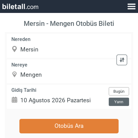
Mersin - Mengen Otobüs Bileti
Nereden
Nereye
Gidiş Tarihi
Bugün
Yarın
Otobüs Ara