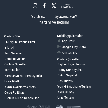
Yardıma mı ihtiyacınız var?
Yardım ve İletişim
Mobil Uygulamalar
Otobüs Bileti
App Store
En Uygun Otobüs Bileti
Google Play Store
Bilet Al
App Gallery
Tüm Seferler
Destinasyonlar
Otobüs Şirketleri
Otobüs Şirketleri
Bayburt Uçar Turizm
Terminaller
Hatay Nur Seyahat
Didim Seyahat
Kampanya ve Promosyonlar
Ben Turizm
Uçak Bileti
Yeni Gümüşhane Turizm
KVKK Aydınlatma Metni
Kıdık Ulusay
Çerez Politikası
Uras Turizm
Otobüs Kullanım Koşulları