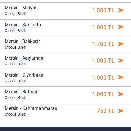
Mersin - Midyat
1.500 TL
Otobüs Bileti
Mersin - Şanlıurfa
1.000 TL
Otobüs Bileti
Mersin - Balıkesir
1.700 TL
Otobüs Bileti
Mersin - Adıyaman
1.000 TL
Otobüs Bileti
Mersin - Diyarbakır
1.000 TL
Otobüs Bileti
Mersin - Batman
1.000 TL
Otobüs Bileti
Mersin - Kahramanmaraş
750 TL
Otobüs Bileti