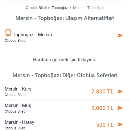
Otobüs Bileti
Topboğazı
Mersin - Topboğazı
Mersin - Topboğazı Ulaşım Alternatifleri
Topboğazı - Mersin
Otobüs Bileti
Haritada görmek için tıklayınız.
Mersin - Topboğazı Diğer Otobüs Seferleri
Mersin - Kars
2.300 TL
Otobüs Bileti
Mersin - Muş
2.000 TL
Otobüs Bileti
Mersin - Hatay
500 TL
Otobüs Bileti