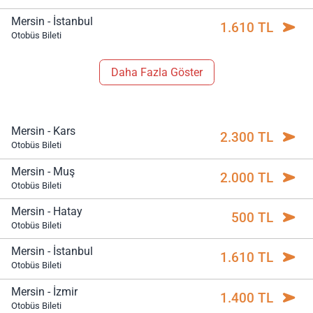
Mersin - İstanbul
1.610 TL
Otobüs Bileti
Daha Fazla Göster
Mersin - Kars
2.300 TL
Otobüs Bileti
Mersin - Muş
2.000 TL
Otobüs Bileti
Mersin - Hatay
500 TL
Otobüs Bileti
Mersin - İstanbul
1.610 TL
Otobüs Bileti
Mersin - İzmir
1.400 TL
Otobüs Bileti