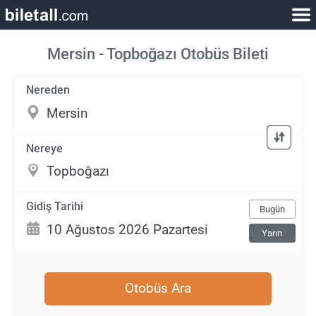
Mersin - Topboğazı Otobüs Bileti
Nereden
Nereye
Gidiş Tarihi
Bugün
Yarın
Otobüs Ara