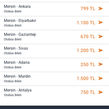
Mersin - Ankara
799 TL
Otobüs Bileti
Mersin - Diyarbakır
1.100 TL
Otobüs Bileti
Mersin - Gaziantep
670 TL
Otobüs Bileti
Mersin - Sivas
1.200 TL
Otobüs Bileti
Mersin - Adana
250 TL
Otobüs Bileti
Mersin - Mardin
1.500 TL
Otobüs Bileti
Mersin - Antalya
750 TL
Otobüs Bileti