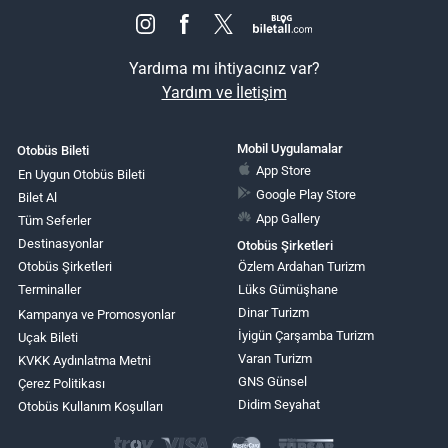
Yardıma mı ihtiyacınız var?
Yardım ve İletişim
Mobil Uygulamalar
Otobüs Bileti
App Store
En Uygun Otobüs Bileti
Google Play Store
Bilet Al
App Gallery
Tüm Seferler
Destinasyonlar
Otobüs Şirketleri
Otobüs Şirketleri
Özlem Ardahan Turizm
Terminaller
Lüks Gümüşhane
Dinar Turizm
Kampanya ve Promosyonlar
İyigün Çarşamba Turizm
Uçak Bileti
Varan Turizm
KVKK Aydınlatma Metni
GNS Günsel
Çerez Politikası
Didim Seyahat
Otobüs Kullanım Koşulları