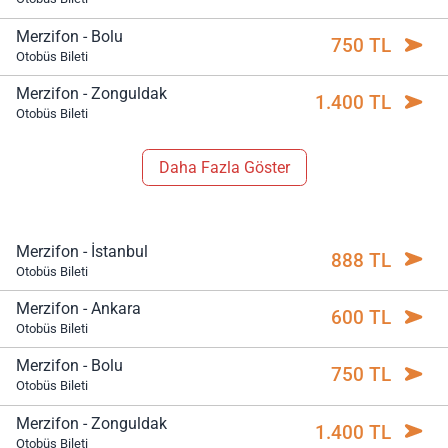
Merzifon - Bolu
750 TL
Otobüs Bileti
Merzifon - Zonguldak
1.400 TL
Otobüs Bileti
Daha Fazla Göster
Merzifon - İstanbul
888 TL
Otobüs Bileti
Merzifon - Ankara
600 TL
Otobüs Bileti
Merzifon - Bolu
750 TL
Otobüs Bileti
Merzifon - Zonguldak
1.400 TL
Otobüs Bileti