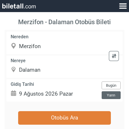
Merzifon - Dalaman Otobüs Bileti
Nereden
Nereye
Gidiş Tarihi
Bugün
Yarın
Otobüs Ara