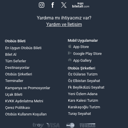
Yardıma mı ihtiyacınız var?
Yardım ve İletişim
Mobil Uygulamalar
Otobüs Bileti
App Store
En Uygun Otobüs Bileti
Google Play Store
Bilet Al
App Gallery
Tüm Seferler
Destinasyonlar
Otobüs Şirketleri
Otobüs Şirketleri
Öz Gülaras Turizm
Terminaller
Öz Elbistan Seyahat
Fk Beylikdüzü Seyahat
Kampanya ve Promosyonlar
Yeni Özlem Adana
Uçak Bileti
Kars Kalesi Turizm
KVKK Aydınlatma Metni
Karakaşoğlu Turizm
Çerez Politikası
Turay Seyahat
Otobüs Kullanım Koşulları