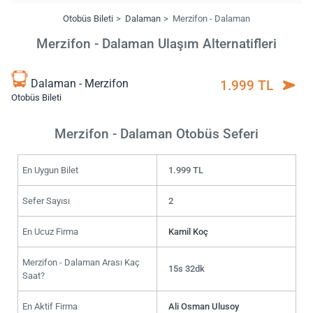
Otobüs Bileti
Dalaman
Merzifon - Dalaman
Merzifon - Dalaman Ulaşım Alternatifleri
Dalaman - Merzifon
1.999 TL
Otobüs Bileti
Merzifon - Dalaman Otobüs Seferi
En Uygun Bilet
1.999 TL
Sefer Sayısı
2
En Ucuz Firma
Kamil Koç
Merzifon - Dalaman Arası Kaç
15s 32dk
Saat?
En Aktif Firma
Ali Osman Ulusoy