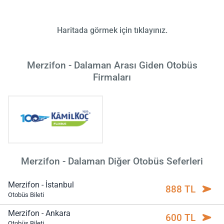
Haritada görmek için tıklayınız.
Merzifon - Dalaman Arası Giden Otobüs
Firmaları
Merzifon - Dalaman Diğer Otobüs Seferleri
Merzifon - İstanbul
888 TL
Otobüs Bileti
Merzifon - Ankara
600 TL
Otobüs Bileti