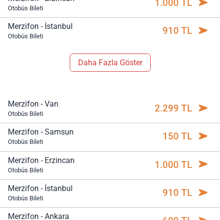
1.000 TL
Otobüs Bileti
Merzifon - İstanbul
910 TL
Otobüs Bileti
Daha Fazla Göster
Merzifon - Van
2.299 TL
Otobüs Bileti
Merzifon - Samsun
150 TL
Otobüs Bileti
Merzifon - Erzincan
1.000 TL
Otobüs Bileti
Merzifon - İstanbul
910 TL
Otobüs Bileti
Merzifon - Ankara