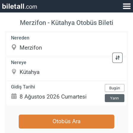
Merzifon - Kütahya Otobüs Bileti
Nereden
Nereye
Gidiş Tarihi
Bugün
Yarın
Otobüs Ara