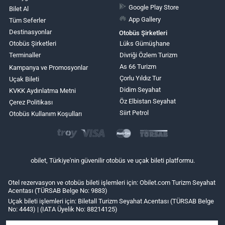
Google Play Store
Bilet Al
App Gallery
Tüm Seferler
Destinasyonlar
Otobüs Şirketleri
Otobüs Şirketleri
Lüks Gümüşhane
Terminaller
Divriği Özlem Turizm
As 66 Turizm
Kampanya ve Promosyonlar
Çorlu Yıldız Tur
Uçak Bileti
Didim Seyahat
KVKK Aydınlatma Metni
Öz Elbistan Seyahat
Çerez Politikası
Siirt Petrol
Otobüs Kullanım Koşulları
obilet, Türkiye'nin güvenilir otobüs ve uçak bileti platformu.
Otel rezervasyon ve otobüs bileti işlemleri için: Obilet.com Turizm Seyahat
Acentası (TÜRSAB Belge No: 9883)
Uçak bileti işlemleri için: Biletall Turizm Seyahat Acentası (TÜRSAB Belge
No: 4443) | (IATA Üyelik No: 88214125)