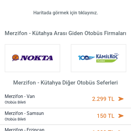
Haritada görmek için tıklayınız.
Merzifon - Kütahya Arası Giden Otobüs Firmaları
Merzifon - Kütahya Diğer Otobüs Seferleri
Merzifon - Van
2.299 TL
Otobüs Bileti
Merzifon - Samsun
150 TL
Otobüs Bileti
Merzifon - Erzincan