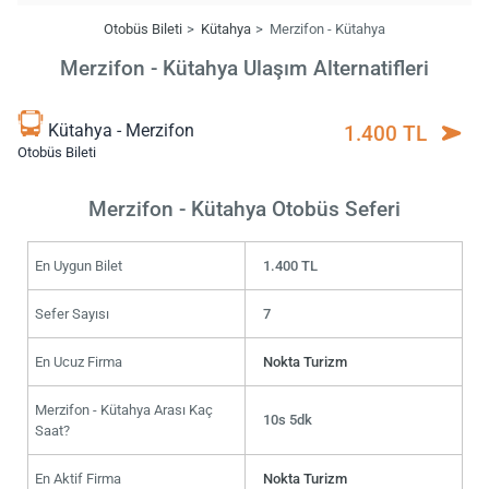
Otobüs Bileti
Kütahya
Merzifon - Kütahya
Merzifon - Kütahya Ulaşım Alternatifleri
Kütahya - Merzifon
1.400 TL
Otobüs Bileti
Merzifon - Kütahya Otobüs Seferi
En Uygun Bilet
1.400 TL
Sefer Sayısı
7
En Ucuz Firma
Nokta Turizm
Merzifon - Kütahya Arası Kaç
10s 5dk
Saat?
En Aktif Firma
Nokta Turizm