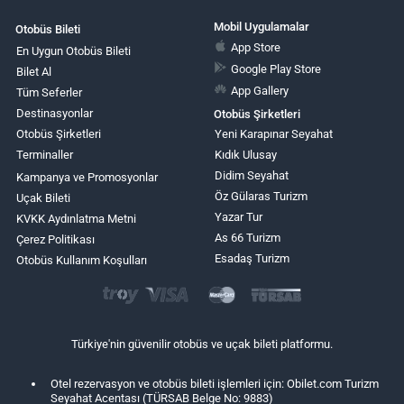
Mobil Uygulamalar
Otobüs Bileti
App Store
En Uygun Otobüs Bileti
Google Play Store
Bilet Al
App Gallery
Tüm Seferler
Destinasyonlar
Otobüs Şirketleri
Otobüs Şirketleri
Yeni Karapınar Seyahat
Terminaller
Kıdık Ulusay
Didim Seyahat
Kampanya ve Promosyonlar
Öz Gülaras Turizm
Uçak Bileti
Yazar Tur
KVKK Aydınlatma Metni
As 66 Turizm
Çerez Politikası
Esadaş Turizm
Otobüs Kullanım Koşulları
Türkiye'nin güvenilir otobüs ve uçak bileti platformu.
Otel rezervasyon ve otobüs bileti işlemleri için: Obilet.com Turizm
Seyahat Acentası (TÜRSAB Belge No: 9883)