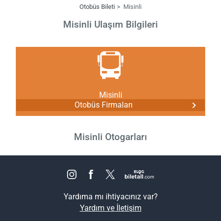
Otobüs Bileti
Misinli
Misinli Ulaşım Bilgileri
Misinli
Otobüs Firmaları
Misinli Otogarları
Yardıma mı ihtiyacınız var?
Yardım ve İletişim