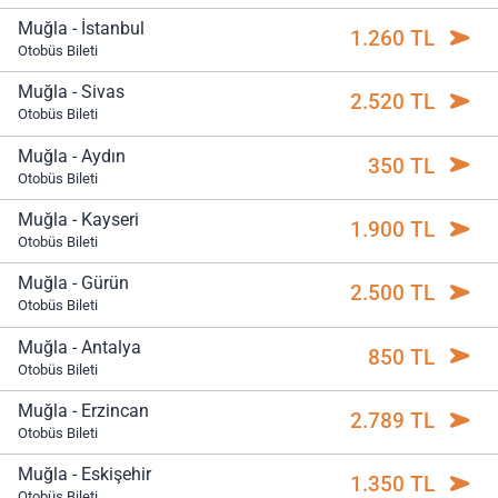
Muğla - İstanbul
1.260 TL
Otobüs Bileti
Muğla - Sivas
2.520 TL
Otobüs Bileti
Muğla - Aydın
350 TL
Otobüs Bileti
Muğla - Kayseri
1.900 TL
Otobüs Bileti
Muğla - Gürün
2.500 TL
Otobüs Bileti
Muğla - Antalya
850 TL
Otobüs Bileti
Muğla - Erzincan
2.789 TL
Otobüs Bileti
Muğla - Eskişehir
1.350 TL
Otobüs Bileti