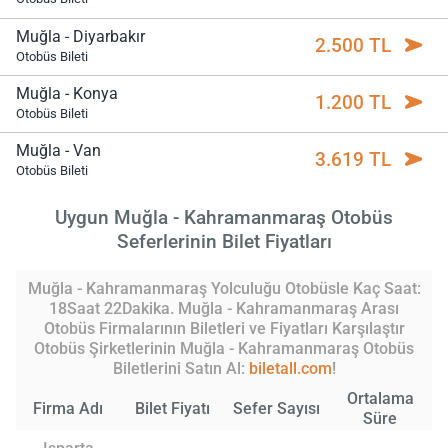
Muğla - Diyarbakır
2.500 TL
Otobüs Bileti
Muğla - Konya
1.200 TL
Otobüs Bileti
Muğla - Van
3.619 TL
Otobüs Bileti
Uygun Muğla - Kahramanmaraş Otobüs
Seferlerinin Bilet Fiyatları
Muğla - Kahramanmaraş Yolculuğu Otobüsle Kaç Saat:
18Saat 22Dakika. Muğla - Kahramanmaraş Arası
Otobüs Firmalarının Biletleri ve Fiyatları Karşılaştır
Otobüs Şirketlerinin Muğla - Kahramanmaraş Otobüs
Biletlerini Satın Al:
biletall.com
!
Ortalama
Firma Adı
Bilet Fiyatı
Sefer Sayısı
Süre