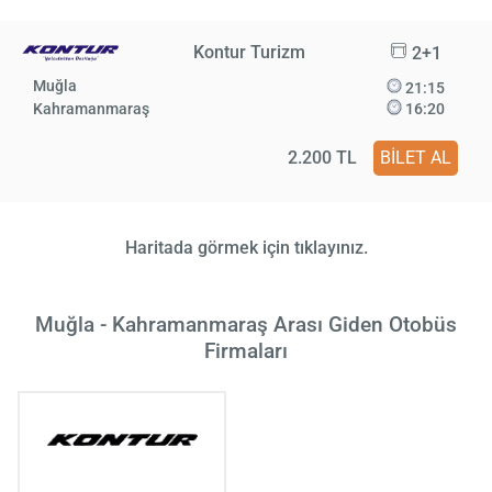
Kontur Turizm
2+1
Muğla
21:15
Kahramanmaraş
16:20
2.200 TL
BİLET AL
Haritada görmek için tıklayınız.
Muğla - Kahramanmaraş Arası Giden Otobüs
Firmaları