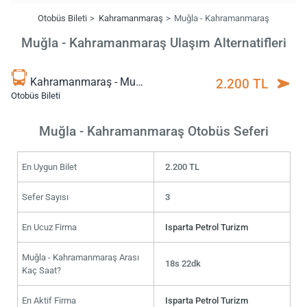
Otobüs Bileti
Kahramanmaraş
Muğla - Kahramanmaraş
Muğla - Kahramanmaraş Ulaşım Alternatifleri
Kahramanmaraş - Muğla
2.200 TL
Otobüs Bileti
Muğla - Kahramanmaraş Otobüs Seferi
En Uygun Bilet
2.200 TL
Sefer Sayısı
3
En Ucuz Firma
Isparta Petrol Turizm
Muğla - Kahramanmaraş Arası
18s 22dk
Kaç Saat?
En Aktif Firma
Isparta Petrol Turizm