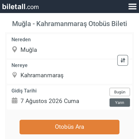
Muğla - Kahramanmaraş Otobüs Bileti
Nereden
Nereye
Gidiş Tarihi
Bugün
Yarın
Otobüs Ara