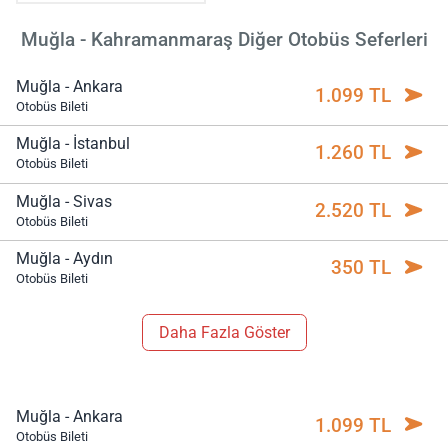
Muğla - Kahramanmaraş Diğer Otobüs Seferleri
Muğla - Ankara
1.099 TL
Otobüs Bileti
Muğla - İstanbul
1.260 TL
Otobüs Bileti
Muğla - Sivas
2.520 TL
Otobüs Bileti
Muğla - Aydın
350 TL
Otobüs Bileti
Daha Fazla Göster
Muğla - Ankara
1.099 TL
Otobüs Bileti