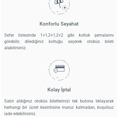
Konforlu Seyahat
Sefer listesinde 1+1,2+1,2+2 gibi koltuk şemalarını
görebilir, dilediğiniz koltuğu seçerek otobüs bileti
alabilirsiniz.
Kolay İptal
Satın aldığınız otobüs biletlerinizi tek butona tıklayarak
herhangi bir ücret kesintisine maruz kalmadan, koşulsuz
iade edebilirsiniz.