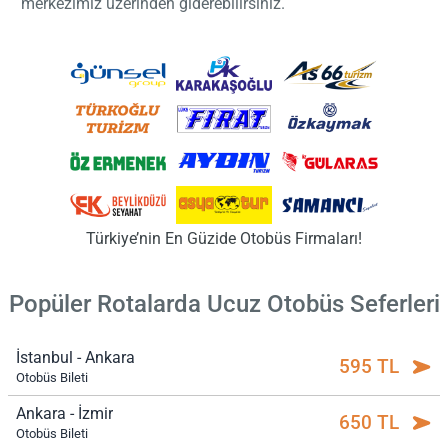
merkezimiz üzerinden giderebilirsiniz.
Türkiye’nin En Güzide Otobüs Firmaları!
Popüler Rotalarda Ucuz Otobüs Seferleri
İstanbul - Ankara
595 TL
Otobüs Bileti
Ankara - İzmir
650 TL
Otobüs Bileti