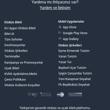
Yardıma mı ihtiyacınız var?
Yardım ve İletişim
Mobil Uygulamalar
Otobüs Bileti
App Store
En Uygun Otobüs Bileti
Google Play Store
Bilet Al
App Gallery
Tüm Seferler
Destinasyonlar
Otobüs Şirketleri
Otobüs Şirketleri
Eşme Ermenek Turizm
Terminaller
Varan Turizm
Yazar Tur
Kampanya ve Promosyonlar
Bayburt Uçar Turizm
Uçak Bileti
İyigün Çarşamba Turizm
KVKK Aydınlatma Metni
Yeni Karapınar Seyahat
Çerez Politikası
Fk Beylikdüzü Seyahat
Otobüs Kullanım Koşulları
Türkiye'nin güvenilir otobüs ve uçak bileti platformu.