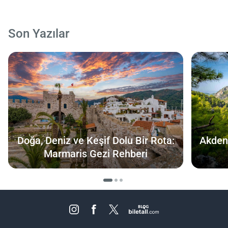
Son Yazılar
Doğa, Deniz ve Keşif Dolu Bir Rota:
Akdeni
Marmaris Gezi Rehberi