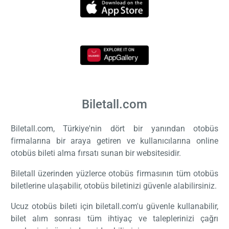
Biletall.com
Biletall.com, Türkiye'nin dört bir yanından otobüs
firmalarına bir araya getiren ve kullanıcılarına online
otobüs bileti alma fırsatı sunan bir websitesidir.
Biletall üzerinden yüzlerce otobüs firmasının tüm otobüs
biletlerine ulaşabilir, otobüs biletinizi güvenle alabilirsiniz.
Ucuz otobüs bileti için biletall.com'u güvenle kullanabilir,
bilet alım sonrası tüm ihtiyaç ve taleplerinizi çağrı