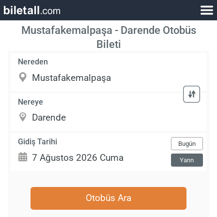
Mustafakemalpaşa - Darende Otobüs
Bileti
Nereden
Nereye
Gidiş Tarihi
Bugün
Yarın
Otobüs Ara