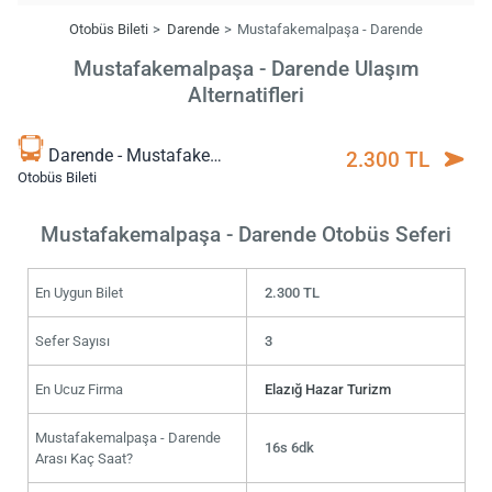
Otobüs Bileti
Darende
Mustafakemalpaşa - Darende
Mustafakemalpaşa - Darende Ulaşım
Alternatifleri
Darende - Mustafakemalpaşa
2.300 TL
Otobüs Bileti
Mustafakemalpaşa - Darende Otobüs Seferi
En Uygun Bilet
2.300 TL
Sefer Sayısı
3
En Ucuz Firma
Elazığ Hazar Turizm
Mustafakemalpaşa - Darende
16s 6dk
Arası Kaç Saat?