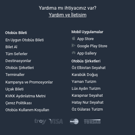
Yardıma mı ihtiyacınız var?
Yardım ve İletişim
Mobil Uygulamalar
Otobüs Bileti
App Store
En Uygun Otobüs Bileti
Google Play Store
Bilet Al
App Gallery
Tüm Seferler
Destinasyonlar
Otobüs Şirketleri
Otobüs Şirketleri
Öz Elbistan Seyahat
Terminaller
Karabük Doğuş
Yaman Turizm
Kampanya ve Promosyonlar
Lüx Aydın Turizm
Uçak Bileti
Karapınar Seyahat
KVKK Aydınlatma Metni
Hatay Nur Seyahat
Çerez Politikası
Öz Gülaras Turizm
Otobüs Kullanım Koşulları