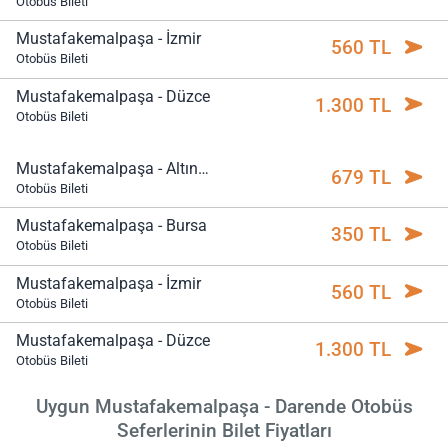
Otobüs Bileti
Mustafakemalpaşa - İzmir
560 TL
Otobüs Bileti
Mustafakemalpaşa - Düzce
1.300 TL
Otobüs Bileti
Mustafakemalpaşa - Altınoluk
679 TL
Otobüs Bileti
Mustafakemalpaşa - Bursa
350 TL
Otobüs Bileti
Mustafakemalpaşa - İzmir
560 TL
Otobüs Bileti
Mustafakemalpaşa - Düzce
1.300 TL
Otobüs Bileti
Uygun Mustafakemalpaşa - Darende Otobüs
Seferlerinin Bilet Fiyatları