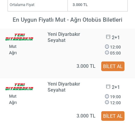
Ortalama Fiyat
3.000 TL
En Uygun Fiyatlı Mut - Ağrı Otobüs Biletleri
Yeni Diyarbakır
2+1
Seyahat
Mut
12:00
Ağrı
05:00
3.000 TL
BİLET AL
Yeni Diyarbakır
2+1
Seyahat
Mut
19:00
Ağrı
12:00
3.000 TL
BİLET AL