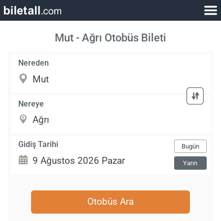
Mut - Ağrı Otobüs Bileti
Nereden
Nereye
Gidiş Tarihi
Bugün
Yarın
Otobüs Ara