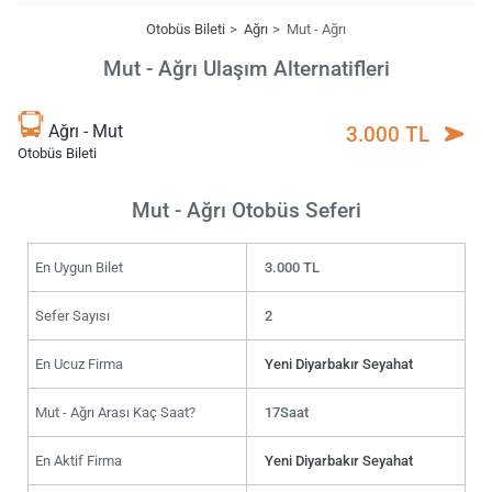
Otobüs Bileti
Ağrı
Mut - Ağrı
Mut - Ağrı Ulaşım Alternatifleri
Ağrı - Mut
3.000 TL
Otobüs Bileti
Mut - Ağrı Otobüs Seferi
En Uygun Bilet
3.000 TL
Sefer Sayısı
2
En Ucuz Firma
Yeni Diyarbakır Seyahat
Mut - Ağrı Arası Kaç Saat?
17Saat
En Aktif Firma
Yeni Diyarbakır Seyahat