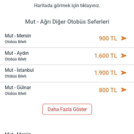
Haritada görmek için tıklayınız.
Mut - Ağrı Diğer Otobüs Seferleri
Mut - Mersin
900 TL
Otobüs Bileti
Mut - Aydın
1.600 TL
Otobüs Bileti
Mut - İstanbul
1.900 TL
Otobüs Bileti
Mut - Gülnar
800 TL
Otobüs Bileti
Daha Fazla Göster