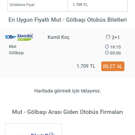
Ortalama Fiyat
1.709 TL
En Uygun Fiyatlı Mut - Gölbaşı Otobüs Biletleri
Kamil Koç
2+1
Mut
19:15
Gölbaşı
05:00
1.709 TL
BİLET AL
Haritada görmek için tıklayınız.
Mut - Gölbaşı Arası Giden Otobüs Firmaları