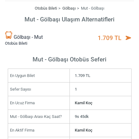
Otobüs Bileti
Gölbaşı
Mut - Gölbaşı
Mut - Gölbaşı Ulaşım Alternatifleri
Gölbaşı - Mut
1.709 TL
Otobüs Bileti
Mut - Gölbaşı Otobüs Seferi
En Uygun Bilet
1.709 TL
Sefer Sayısı
1
En Ucuz Firma
Kamil Koç
Mut - Gölbaşı Arası Kaç Saat?
9s 45dk
En Aktif Firma
Kamil Koç