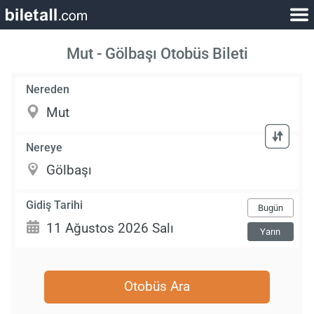
Mut - Gölbaşı Otobüs Bileti
Nereden
Nereye
Gidiş Tarihi
Bugün
Yarın
Otobüs Ara