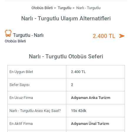
Otobüs Bileti
Turgutlu
Narlı - Turgutlu
Narlı - Turgutlu Ulaşım Alternatifleri
Turgutlu - Narlı
2.400 TL
Otobüs Bileti
Narlı - Turgutlu Otobüs Seferi
En Uygun Bilet
2.400 TL
Sefer Sayısı
2
En Ucuz Firma
Adıyaman Anka Turizm
Narlı - Turgutlu Arası Kaç Saat?
15s 42dk
En Aktif Firma
Adıyaman Ünal Turizm