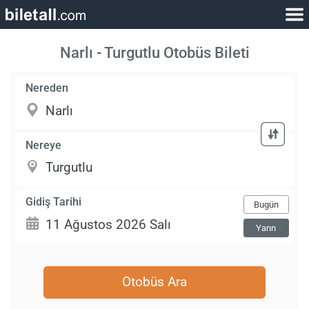
Narlı - Turgutlu Otobüs Bileti
Nereden
Nereye
Gidiş Tarihi
Bugün
Yarın
Otobüs Ara