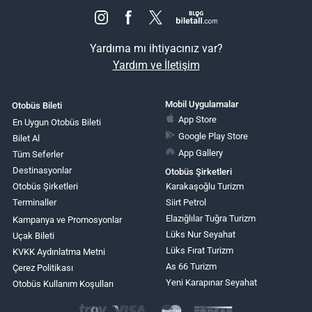
Yardıma mı ihtiyacınız var?
Yardım ve İletişim
Mobil Uygulamalar
Otobüs Bileti
App Store
En Uygun Otobüs Bileti
Google Play Store
Bilet Al
App Gallery
Tüm Seferler
Destinasyonlar
Otobüs Şirketleri
Otobüs Şirketleri
Karakaşoğlu Turizm
Terminaller
Siirt Petrol
Elazığlılar Tuğra Turizm
Kampanya ve Promosyonlar
Lüks Nur Seyahat
Uçak Bileti
Lüks Fırat Turizm
KVKK Aydınlatma Metni
As 66 Turizm
Çerez Politikası
Yeni Karapınar Seyahat
Otobüs Kullanım Koşulları