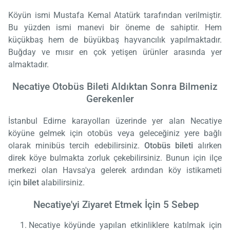
Köyün ismi Mustafa Kemal Atatürk tarafından verilmiştir.
Bu yüzden ismi manevi bir öneme de sahiptir. Hem
küçükbaş hem de büyükbaş hayvancılık yapılmaktadır.
Buğday ve mısır en çok yetişen ürünler arasında yer
almaktadır.
Necatiye Otobüs Bileti Aldıktan Sonra Bilmeniz
Gerekenler
İstanbul Edirne karayolları üzerinde yer alan Necatiye
köyüne gelmek için otobüs veya geleceğiniz yere bağlı
olarak minibüs tercih edebilirsiniz.
Otobüs bileti
alırken
direk köye bulmakta zorluk çekebilirsiniz. Bunun için ilçe
merkezi olan Havsa'ya gelerek ardından köy istikameti
için
bilet
alabilirsiniz.
Necatiye'yi Ziyaret Etmek İçin 5 Sebep
Necatiye köyünde yapılan etkinliklere katılmak için