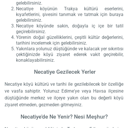
gelebilirsiniz.
Necatiye köyünün Trakya kültürü eserlerini,
kıyafetlerini, şivesini tanımak ve tatmak için buraya
gelebilirsiniz.
Necatiye köyünde sakin, doğayla iç içe bir tatil
geçirebilirsiniz.
Yörenin doğal güzelliklerini, çeşitli kültür değerlerini,
tarihini incelemek için gelebilirsiniz.
Yakınlara yolunuz düştüğünde ve kalacak yer sıkıntısı
çektiğinizde köyü ziyaret ederek vakit geçirebilir,
konaklayabilirsiniz.
Necatiye Gezilecek Yerler
Necatiye köyü kültürü ve tarihi ile gezilebilecek bir özelliğe
ve vasfa sahiptir. Yolunuz Edirne'ye veya Havsa ilçesine
düştüğünde merkez ve ilçeye yakın olan bu değerli köyü
ziyaret etmeden, gezmeden gitmeyiniz.
Necatiye'de Ne Yenir? Nesi Meşhur?