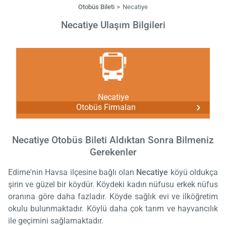
Otobüs Bileti
Necatiye
Necatiye Ulaşım Bilgileri
Necatiye
Otobüs Firmaları
Necatiye Otobüs Bileti Aldıktan Sonra Bilmeniz
Gerekenler
Edirne'nin Havsa ilçesine bağlı olan
Necatiye
köyü oldukça
şirin ve güzel bir köydür. Köydeki kadın nüfusu erkek nüfus
oranına göre daha fazladır. Köyde sağlık evi ve ilköğretim
okulu bulunmaktadır. Köylü daha çok tarım ve hayvancılık
ile geçimini sağlamaktadır.