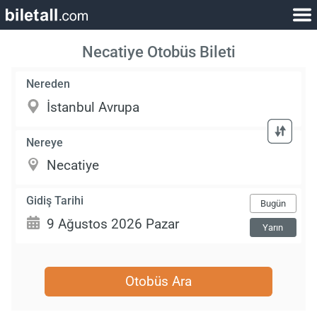
Necatiye Otobüs Bileti
Nereden
Nereye
Gidiş Tarihi
Bugün
Yarın
Otobüs Ara