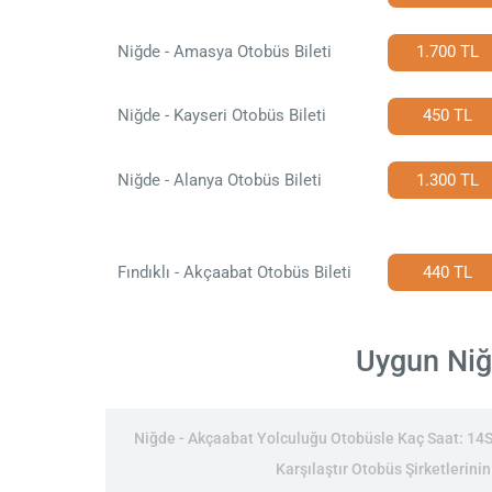
Niğde - Amasya Otobüs Bileti
1.700 TL
Niğde - Kayseri Otobüs Bileti
450 TL
Niğde - Alanya Otobüs Bileti
1.300 TL
Fındıklı - Akçaabat Otobüs Bileti
440 TL
Uygun Niğd
Niğde - Akçaabat Yolculuğu Otobüsle Kaç Saat: 14Sa
Karşılaştır Otobüs Şirketlerini