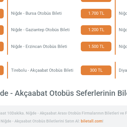
Niğde - Bursa Otobüs Bileti
1.700 TL
Niğd
Niğde - Gaziantep Otobüs Bileti
1.200 TL
Niğd
Niğde - Erzincan Otobüs Bileti
1.500 TL
Niğd
Tirebolu - Akçaabat Otobüs Bileti
300 TL
e - Akçaabat Otobüs Seferlerinin Bile
at 10Dakika. Niğde - Akçaabat Arası Otobüs Firmalarının Biletleri ve F
n Niğde - Akçaabat Otobüs Biletlerini Satın Al:
biletall.com
!