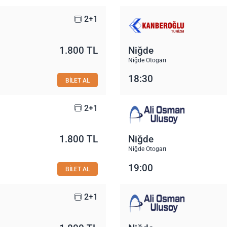
2+1
1.800 TL
Niğde
Niğde Otogarı
18:30
BİLET AL
2+1
1.800 TL
Niğde
Niğde Otogarı
19:00
BİLET AL
2+1