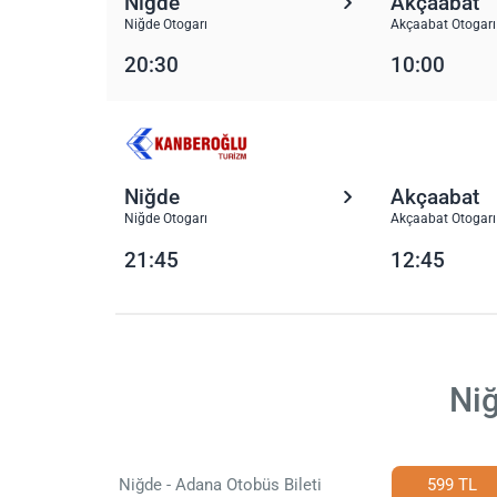
Niğde
Akçaabat
Niğde Otogarı
Akçaabat Otogarı
20:30
10:00
Niğde
Akçaabat
Niğde Otogarı
Akçaabat Otogarı
21:45
12:45
Niğ
Niğde - Adana Otobüs Bileti
599 TL