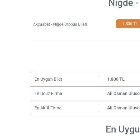
Niğde -
1.800 TL
Akçaabat - Niğde Otobüs Bileti
En Uygun Bilet
1.800 TL
En Ucuz Firma
Ali Osman Uluso
En Aktif Firma
Ali Osman Uluso
En Uygun