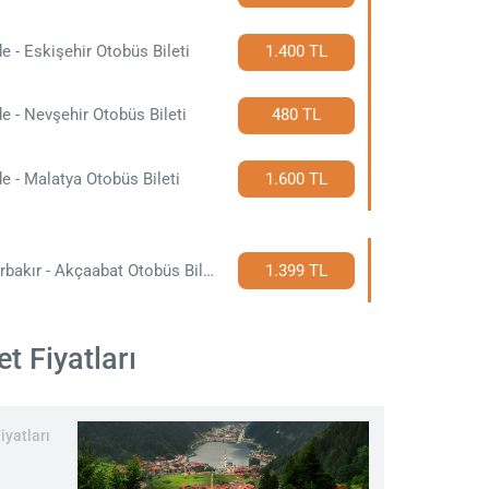
e - Eskişehir Otobüs Bileti
1.400 TL
e - Nevşehir Otobüs Bileti
480 TL
e - Malatya Otobüs Bileti
1.600 TL
Diyarbakır - Akçaabat Otobüs Bileti
1.399 TL
t Fiyatları
iyatları