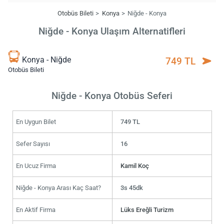
Otobüs Bileti
Konya
Niğde - Konya
Niğde - Konya Ulaşım Alternatifleri
Konya - Niğde
749 TL
Otobüs Bileti
Niğde - Konya Otobüs Seferi
En Uygun Bilet
749 TL
Sefer Sayısı
16
En Ucuz Firma
Kamil Koç
Niğde - Konya Arası Kaç Saat?
3s 45dk
En Aktif Firma
Lüks Ereğli Turizm