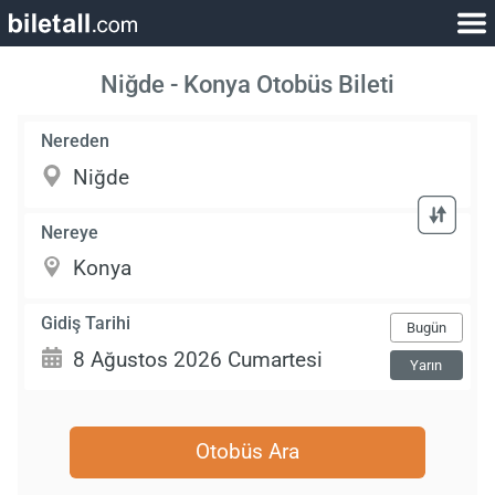
Niğde - Konya Otobüs Bileti
Nereden
Nereye
Gidiş Tarihi
Bugün
Yarın
Otobüs Ara