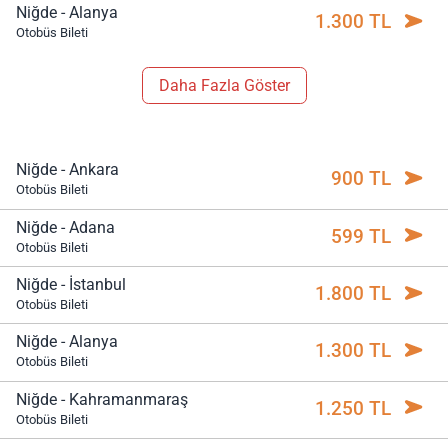
Niğde - Alanya
1.300 TL
Otobüs Bileti
Daha Fazla Göster
Niğde - Ankara
900 TL
Otobüs Bileti
Niğde - Adana
599 TL
Otobüs Bileti
Niğde - İstanbul
1.800 TL
Otobüs Bileti
Niğde - Alanya
1.300 TL
Otobüs Bileti
Niğde - Kahramanmaraş
1.250 TL
Otobüs Bileti