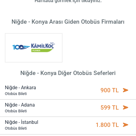
Haritada görmek için tıklayınız.
Niğde - Konya Arası Giden Otobüs Firmaları
Niğde - Konya Diğer Otobüs Seferleri
Niğde - Ankara
900 TL
Otobüs Bileti
Niğde - Adana
599 TL
Otobüs Bileti
Niğde - İstanbul
1.800 TL
Otobüs Bileti