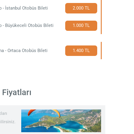
p - İstanbul Otobüs Bileti
2.000 TL
p - Büyükeceli Otobüs Bileti
1.000 TL
a - Ortaca Otobüs Bileti
1.400 TL
Fiyatları
ları
lirsiniz.