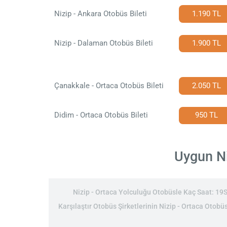
Nizip - Ankara Otobüs Bileti
1.190 TL
Nizip - Dalaman Otobüs Bileti
1.900 TL
Çanakkale - Ortaca Otobüs Bileti
2.050 TL
Didim - Ortaca Otobüs Bileti
950 TL
Uygun Ni
Nizip - Ortaca Yolculuğu Otobüsle Kaç Saat: 19Sa
Karşılaştır Otobüs Şirketlerinin Nizip - Ortaca Otobüs