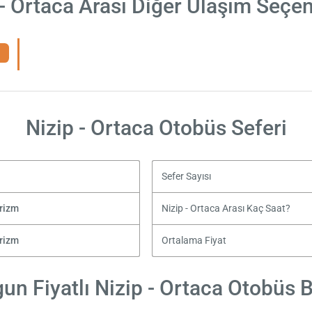
 - Ortaca Arası Diğer Ulaşım Seçen
Nizip - Ortaca Otobüs Seferi
Sefer Sayısı
rizm
Nizip - Ortaca Arası Kaç Saat?
rizm
Ortalama Fiyat
un Fiyatlı Nizip - Ortaca Otobüs Bi