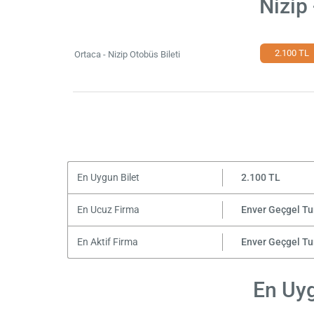
Nizip
2.100 TL
Ortaca - Nizip Otobüs Bileti
En Uygun Bilet
2.100 TL
En Ucuz Firma
Enver Geçgel Tu
En Aktif Firma
Enver Geçgel Tu
En Uyg