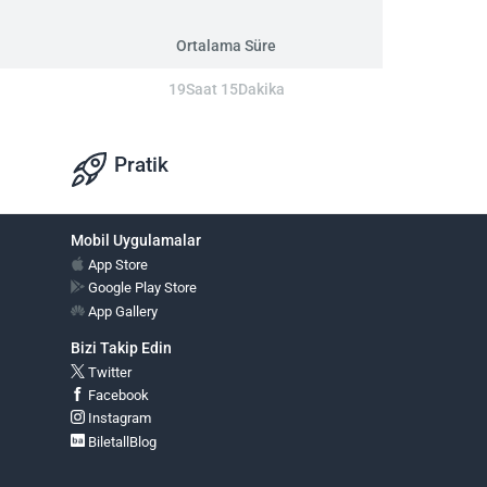
Ortalama Süre
19Saat 15Dakika
Pratik
Mobil Uygulamalar
App Store
Google Play Store
App Gallery
Bizi Takip Edin
Twitter
Facebook
Instagram
BiletallBlog