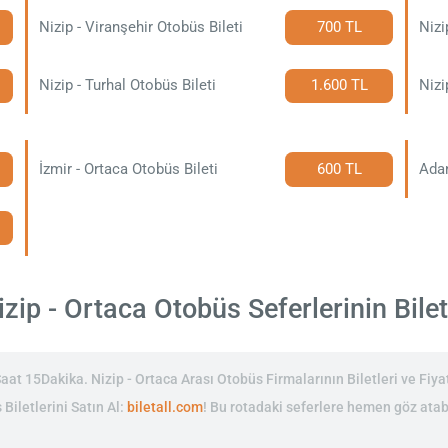
Nizip - Viranşehir Otobüs Bileti
700 TL
Nizi
Nizip - Turhal Otobüs Bileti
1.600 TL
Nizi
İzmir - Ortaca Otobüs Bileti
600 TL
Adan
zip - Ortaca Otobüs Seferlerinin Bilet 
at 15Dakika. Nizip - Ortaca Arası Otobüs Firmalarının Biletleri ve Fiyat
 Biletlerini Satın Al:
biletall.com
! Bu rotadaki seferlere hemen göz atabi