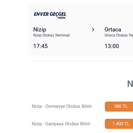
Nizip
Ortaca
Nizip Otobüs Terminali
Ortaca Otobüs Te
17:45
13:00
N
Nizip - Osmaniye Otobüs Bileti
380 TL
Nizip - Gazipaşa Otobüs Bileti
1.400 TL