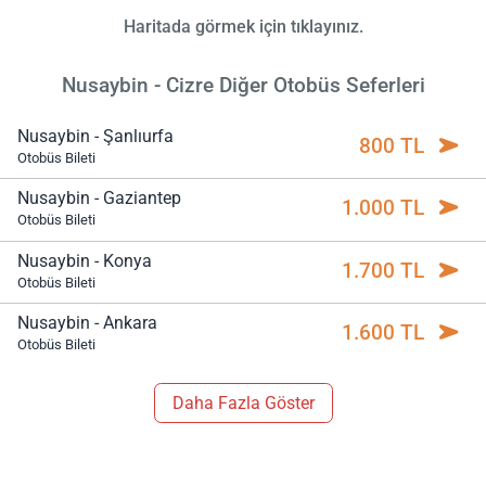
Haritada görmek için tıklayınız.
Nusaybin - Cizre Diğer Otobüs Seferleri
Nusaybin - Şanlıurfa
800 TL
Otobüs Bileti
Nusaybin - Gaziantep
1.000 TL
Otobüs Bileti
Nusaybin - Konya
1.700 TL
Otobüs Bileti
Nusaybin - Ankara
1.600 TL
Otobüs Bileti
Daha Fazla Göster