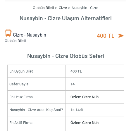
Otobüs Bileti
Cizre
Nusaybin - Cizre
Nusaybin - Cizre Ulaşım Alternatifleri
Cizre - Nusaybin
400 TL
Otobüs Bileti
Nusaybin - Cizre Otobüs Seferi
En Uygun Bilet
400 TL
Sefer Sayısı
14
En Ucuz Firma
Özlem Cizre Nuh
Nusaybin - Cizre Arası Kaç Saat?
1s 14dk
En Aktif Firma
Özlem Cizre Nuh