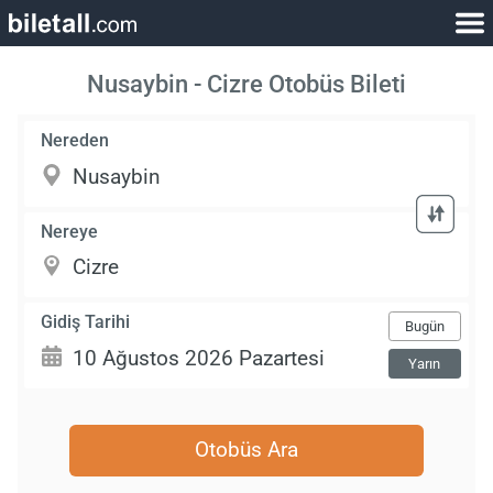
Nusaybin - Cizre Otobüs Bileti
Nereden
Nereye
Gidiş Tarihi
Bugün
Yarın
Otobüs Ara