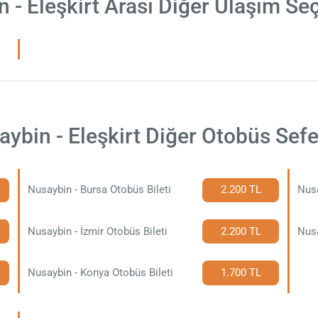
 - Eleşkirt Arası Diğer Ulaşım Se
ybin - Eleşkirt Diğer Otobüs Sefe
Nusaybin - Bursa Otobüs Bileti
2.200 TL
Nusa
Nusaybin - İzmir Otobüs Bileti
2.200 TL
Nusa
Nusaybin - Konya Otobüs Bileti
1.700 TL