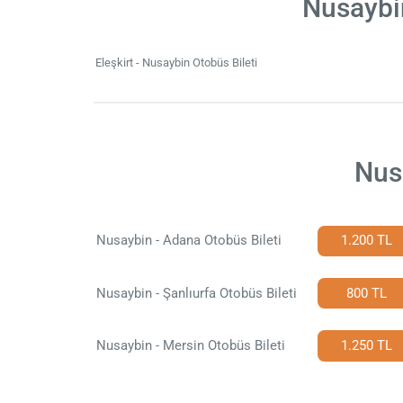
Nusaybin
Eleşkirt - Nusaybin Otobüs Bileti
Nusa
Nusaybin - Adana Otobüs Bileti
1.200 TL
Nusaybin - Şanlıurfa Otobüs Bileti
800 TL
Nusaybin - Mersin Otobüs Bileti
1.250 TL