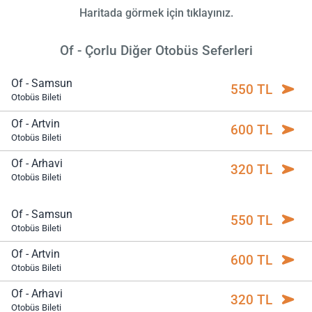
Haritada görmek için tıklayınız.
Of - Çorlu Diğer Otobüs Seferleri
Of - Samsun
550 TL
Otobüs Bileti
Of - Artvin
600 TL
Otobüs Bileti
Of - Arhavi
320 TL
Otobüs Bileti
Of - Samsun
550 TL
Otobüs Bileti
Of - Artvin
600 TL
Otobüs Bileti
Of - Arhavi
320 TL
Otobüs Bileti