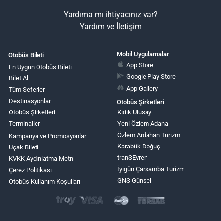
Yardıma mı ihtiyacınız var?
Yardım ve İletişim
Mobil Uygulamalar
Otobüs Bileti
App Store
En Uygun Otobüs Bileti
Google Play Store
Bilet Al
App Gallery
Tüm Seferler
Destinasyonlar
Otobüs Şirketleri
Otobüs Şirketleri
Kıdık Ulusay
Terminaller
Yeni Özlem Adana
Özlem Ardahan Turizm
Kampanya ve Promosyonlar
Karabük Doğuş
Uçak Bileti
tranSEvren
KVKK Aydınlatma Metni
İyigün Çarşamba Turizm
Çerez Politikası
GNS Günsel
Otobüs Kullanım Koşulları