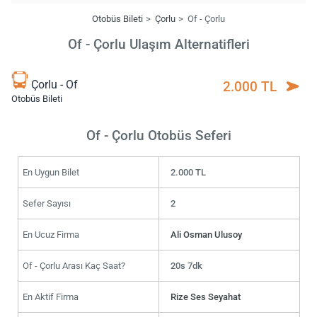
Otobüs Bileti
Çorlu
Of - Çorlu
Of - Çorlu Ulaşım Alternatifleri
Çorlu - Of
2.000 TL
Otobüs Bileti
Of - Çorlu Otobüs Seferi
En Uygun Bilet
2.000 TL
Sefer Sayısı
2
En Ucuz Firma
Ali Osman Ulusoy
Of - Çorlu Arası Kaç Saat?
20s 7dk
En Aktif Firma
Rize Ses Seyahat