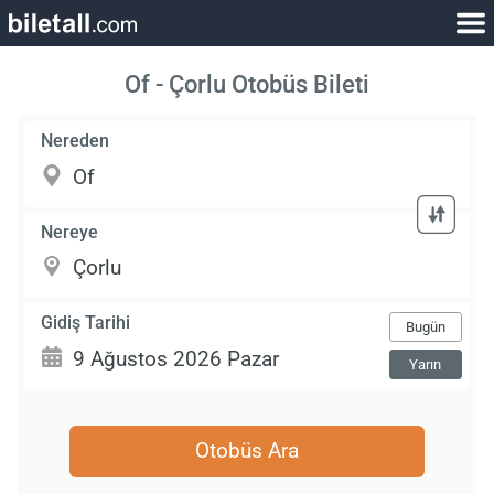
Of - Çorlu Otobüs Bileti
Nereden
Nereye
Gidiş Tarihi
Bugün
Yarın
Otobüs Ara