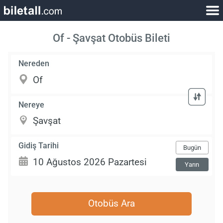
Of - Şavşat Otobüs Bileti
Nereden
Nereye
Gidiş Tarihi
Bugün
Yarın
Otobüs Ara