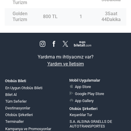
Turizm
Golden
3Saat
800 TL
1
Turizm
44Dakika
Yardıma mı ihtiyacınız var?
Yardım ve İletişim
Mobil Uygulamalar
Otobüs Bileti
App Store
En Uygun Otobüs Bileti
Google Play Store
Bilet Al
App Gallery
Tüm Seferler
Destinasyonlar
Otobüs Şirketleri
Otobüs Şirketleri
Keşanlılar Tur
Terminaller
S.A. ALSINA GRAELLS DE
AUTOTRANSPORTES
Kampanya ve Promosyonlar