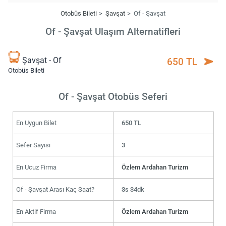
Otobüs Bileti
Şavşat
Of - Şavşat
Of - Şavşat Ulaşım Alternatifleri
Şavşat - Of
650 TL
Otobüs Bileti
Of - Şavşat Otobüs Seferi
En Uygun Bilet
650 TL
Sefer Sayısı
3
En Ucuz Firma
Özlem Ardahan Turizm
Of - Şavşat Arası Kaç Saat?
3s 34dk
En Aktif Firma
Özlem Ardahan Turizm