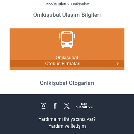
Otobüs Bileti
Onikişubat
Onikişubat Ulaşım Bilgileri
Onikişubat
Otobüs Firmaları
Onikişubat Otogarları
Yardıma mı ihtiyacınız var?
Yardım ve İletişim