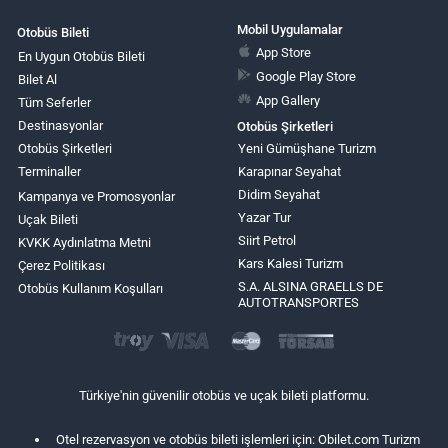
Mobil Uygulamalar
Otobüs Bileti
App Store
En Uygun Otobüs Bileti
Google Play Store
Bilet Al
App Gallery
Tüm Seferler
Destinasyonlar
Otobüs Şirketleri
Otobüs Şirketleri
Yeni Gümüşhane Turizm
Terminaller
Karapınar Seyahat
Didim Seyahat
Kampanya ve Promosyonlar
Yazar Tur
Uçak Bileti
Siirt Petrol
KVKK Aydınlatma Metni
Kars Kalesi Turizm
Çerez Politikası
S.A. ALSINA GRAELLS DE
Otobüs Kullanım Koşulları
AUTOTRANSPORTES
Türkiye'nin güvenilir otobüs ve uçak bileti platformu.
Otel rezervasyon ve otobüs bileti işlemleri için: Obilet.com Turizm