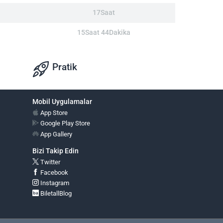
17Saat
15Saat 44Dakika
Pratik
Mobil Uygulamalar
App Store
Google Play Store
App Gallery
Bizi Takip Edin
Twitter
Facebook
Instagram
BiletallBlog