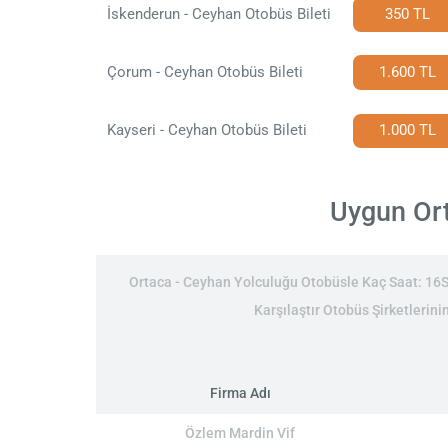
İskenderun - Ceyhan Otobüs Bileti
350 TL
Çorum - Ceyhan Otobüs Bileti
1.600 TL
Kayseri - Ceyhan Otobüs Bileti
1.000 TL
Uygun Ort
Ortaca - Ceyhan Yolculuğu Otobüsle Kaç Saat: 16Sa
Karşılaştır Otobüs Şirketlerini
Firma Adı
Özlem Mardin Vif