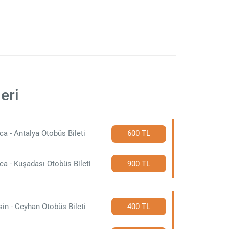
eri
ca - Antalya Otobüs Bileti
600 TL
ca - Kuşadası Otobüs Bileti
900 TL
in - Ceyhan Otobüs Bileti
400 TL