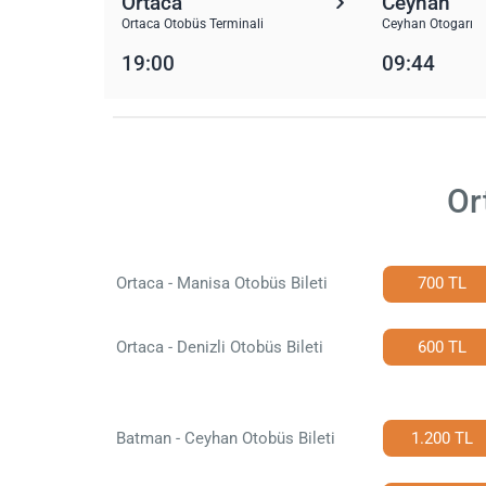
Ortaca
Ceyhan
Ortaca Otobüs Terminali
Ceyhan Otogarı
19:00
09:44
Or
Ortaca - Manisa Otobüs Bileti
700 TL
Ortaca - Denizli Otobüs Bileti
600 TL
Batman - Ceyhan Otobüs Bileti
1.200 TL