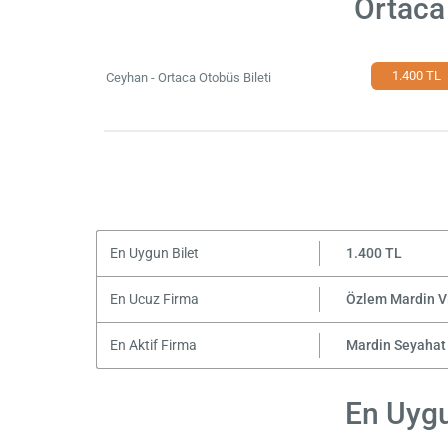
Ortaca
1.400 TL
Ceyhan - Ortaca Otobüs Bileti
En Uygun Bilet
1.400 TL
En Ucuz Firma
Özlem Mardin V
En Aktif Firma
Mardin Seyahat
En Uygu