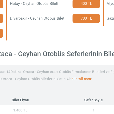
Hatay - Ceyhan Otobüs Bileti
400 TL
Afyo
Diyarbakır - Ceyhan Otobüs Bileti
700 TL
Gazi
aca - Ceyhan Otobüs Seferlerinin Bilet
at 14Dakika. Ortaca - Ceyhan Arası Otobüs Firmalarının Biletleri ve Fi
n Ortaca - Ceyhan Otobüs Biletlerini Satın Al:
biletall.com
!
Bilet Fiyatı
Sefer Sayısı
1.400 TL
1