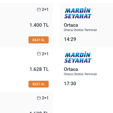
2+1
1.400 TL
Ortaca
Ortaca Otobüs Terminali
14:29
BİLET AL
2+1
1.628 TL
Ortaca
Ortaca Otobüs Terminali
17:30
BİLET AL
2+1