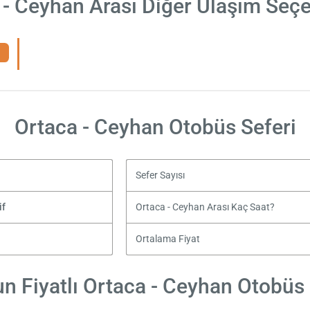
 - Ceyhan Arası Diğer Ulaşım Seçe
Ortaca - Ceyhan Otobüs Seferi
Sefer Sayısı
if
Ortaca - Ceyhan Arası Kaç Saat?
Ortalama Fiyat
n Fiyatlı Ortaca - Ceyhan Otobüs B