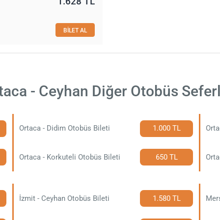
1.628 TL
BİLET AL
taca - Ceyhan Diğer Otobüs Seferl
Ortaca - Didim Otobüs Bileti
1.000 TL
Orta
Ortaca - Korkuteli Otobüs Bileti
650 TL
Orta
İzmit - Ceyhan Otobüs Bileti
1.580 TL
Mers